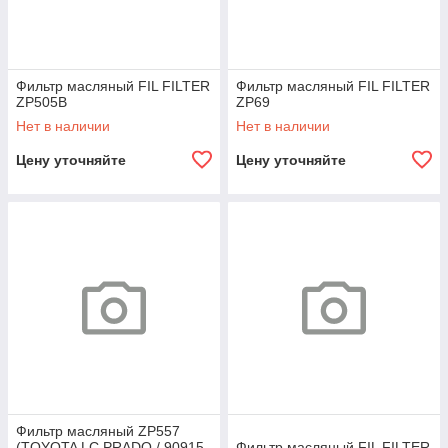
Фильтр масляный FIL FILTER
Фильтр масляный FIL FILTER
ZP505B
ZP69
Нет в наличии
Нет в наличии
Цену уточняйте
Цену уточняйте
Фильтр масляный ZP557
(TOYOTA LC PRADO / 90915-
Фильтр масляный FIL FILTER