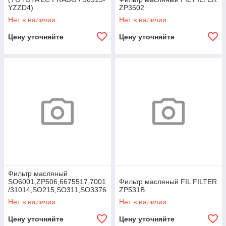
YZZD4)
ZP3502
Нет в наличии
Нет в наличии
Цену уточняйте
Цену уточняйте
Фильтр масляный
SO6001,ZP506,6675517,7001
Фильтр масляный FIL FILTER
/31014,SO215,SO311,SO3376
ZP531B
,SO11041,SO689,SO7108,SO
Нет в наличии
Нет в наличии
51085,P550
Цену уточняйте
Цену уточняйте