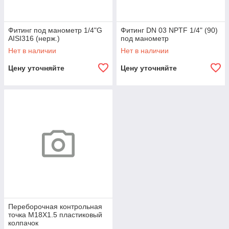
Фитинг под манометр 1/4"G
Фитинг DN 03 NPTF 1/4" (90)
AISI316 (нерж.)
под манометр
Нет в наличии
Нет в наличии
Цену уточняйте
Цену уточняйте
Переборочная контрольная
точка M18X1.5 пластиковый
колпачок