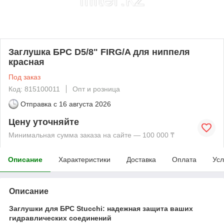
Заглушка БРС D5/8" FIRG/A для ниппеля
красная
Под заказ
Код: 815100011
Опт и розница
Отправка с
16 августа 2026
Цену уточняйте
Минимальная сумма заказа на сайте — 100 000 ₸
Описание
Характеристики
Доставка
Оплата
Усл
Описание
Заглушки для БРС Stucchi: надежная защита ваших
гидравлических соединений