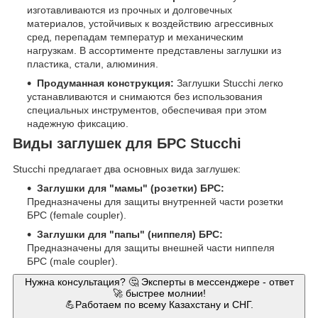
изготавливаются из прочных и долговечных
материалов, устойчивых к воздействию агрессивных
сред, перепадам температур и механическим
нагрузкам. В ассортименте представлены заглушки из
пластика, стали, алюминия.
Продуманная конструкция:
Заглушки Stucchi легко
устанавливаются и снимаются без использования
специальных инструментов, обеспечивая при этом
надежную фиксацию.
Виды заглушек для БРС Stucchi
Stucchi предлагает два основных вида заглушек:
Заглушки для "мамы" (розетки) БРС:
Предназначены для защиты внутренней части розетки
БРС (female coupler).
Заглушки для "папы" (ниппеля) БРС:
Предназначены для защиты внешней части ниппеля
БРС (male coupler).
Нужна консультация? 🤔 Эксперты в мессенджере - ответ
🚀 быстрее молнии!
💪Работаем по всему Казахстану и СНГ.