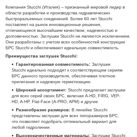
Компания Stucchi (Италия) – признанный мировой лидер в
области разработки и производства гидравлических
быстроразъемных соединений. Более 60 лет Stucchi
поставляет на рынок инновационные решения,
отличающиеся высочайшим качеством, надежностью и
долговечностью. Заглушки Stucchi не являются исключением.
Они разработаны с учетом всех особенностей конструкции
БРС Stucchi и обеспечивают идеальную совместимость.
Преимущества заглушек Stucchi:
Гарантированная совместимость:
Заглушки
Stucchi идеально подходят к соответствующим сериям
БРС данного производителя, обеспечивая плотное
прилегание и надежную герметизацию.
Широкий ассортимент:
Stucchi предлагает заглушки
для всех серий своих БРС, включая A-HD, FIRG, VEP-
HD, A-HP, Flat-Face (A-PRO, APM) и другие.
Разнообразие размеров:
В линейке Stucchi
представлены заглушки для всех типоразмеров БРС,
что позволяет подобрать оптимальный вариант для
любой гидролинии.
Высококачественные материалы:
Заглушки Stucchi