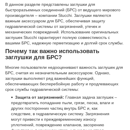
В данном разделе представлены заглушки для
быстроразъемных соединений (БРС) от ведущего мирового
производителя – компании Stucchi. Заглушки являются
важным аксессуаром для БРС, обеспечивая защиту
гидравлической системы от загрязнений, утечек и
механических повреждений. Использование оригинальных
заглушек Stucchi гарантирует полную совместимость с
вашими БРС, надежную герметизацию и долгий срок службы.
Почему так важно использовать
заглушки для БРС?
Многие пользователи недооценивают важность заглушек для
БРС, считая их незначительным аксессуаром. Однако,
заглушки выполняют ряд важнейших функций,
обеспечивающих бесперебойную работу и продлевающих
срок службы гидравлической системы:
Защита от загрязнений:
Главная задача заглушек –
предотвратить попадание пыли, грязи, песка, влаги и
других посторонних частиц внутрь БРС и, как
следствие, в гидравлическую систему. Загрязнения
могут привести к преждевременному износу
уплотнений, повреждению клапанов, засорению