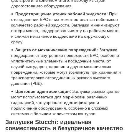
фильтров и, в конечном итоге, к выходу из строя
дорогостоящего оборудования.
Предотвращение утечек рабочей жидкости:
При
отсоединении БРС в них может оставаться небольшое
количество рабочей жидкости. Заглушки минимизируют
потери масла, поддерживая чистоту на рабочем месте
и снижая негативное воздействие на окружающую
среду.
Защита от механических повреждений:
Заглушки
предохраняют внутренние поверхности БРС, особенно
уплотнительные элементы и посадочные места, от
случайных ударов, царапин и других механических
повреждений, которые могут возникнуть при хранении и
транспортировке отсоединенных рукавов высокого
давления (РВД).
Цветовая идентификация:
Заглушки разных цветов
могут использоваться для маркировки различных
гидролиний, что упрощает идентификацию и
подключение оборудования, особенно в сложных
системах с большим количеством контуров.
Заглушки Stucchi: идеальная
совместимость и безупречное качество