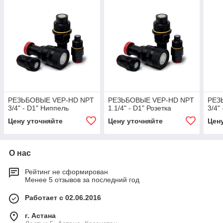
РЕЗЬБОВЫЕ VEP-HD NPT
РЕЗЬБОВЫЕ VEP-HD NPT
РЕЗ
3/4" - D1" Ниппель
1.1/4" - D1" Розетка
3/4"
Цену уточняйте
Цену уточняйте
Цен
О нас
Рейтинг не сформирован
Менее 5 отзывов за последний год
Работает с 02.06.2016
г. Астана