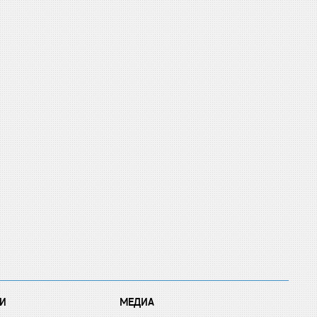
И
МЕДИА