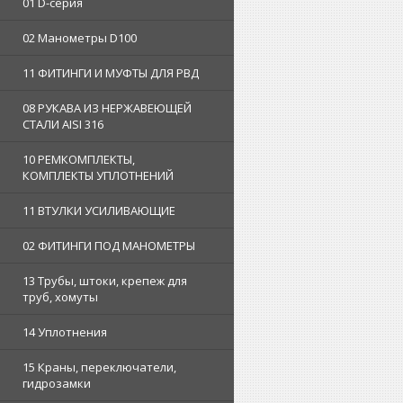
01 D-серия
02 Манометры D100
11 ФИТИНГИ И МУФТЫ ДЛЯ РВД
08 РУКАВА ИЗ НЕРЖАВЕЮЩЕЙ
СТАЛИ AISI 316
10 РЕМКОМПЛЕКТЫ,
КОМПЛЕКТЫ УПЛОТНЕНИЙ
11 ВТУЛКИ УСИЛИВАЮЩИЕ
02 ФИТИНГИ ПОД МАНОМЕТРЫ
13 Трубы, штоки, крепеж для
труб, хомуты
14 Уплотнения
15 Краны, переключатели,
гидрозамки