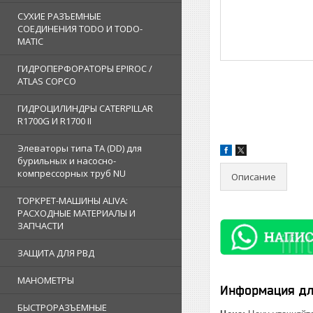
СУХИЕ РАЗЪЕМНЫЕ
СОЕДИНЕНИЯ TODO И TODO-
MATIC
ГИДРОПЕРФОРАТОРЫ EPIROC /
ATLAS COPCO
ГИДРОЦИЛИНДРЫ CATERPILLAR
R1700G И R1700 II
Элеваторы типа TA (DD) для
бурильных и насосно-
компрессорных труб NU
Описание
ТОРКРЕТ-МАШИНЫ ALIVA:
РАСХОДНЫЕ МАТЕРИАЛЫ И
ЗАПЧАСТИ
ЗАЩИТА ДЛЯ РВД
МАНОМЕТРЫ
Информация дл
БЫСТРОРАЗЪЕМНЫЕ