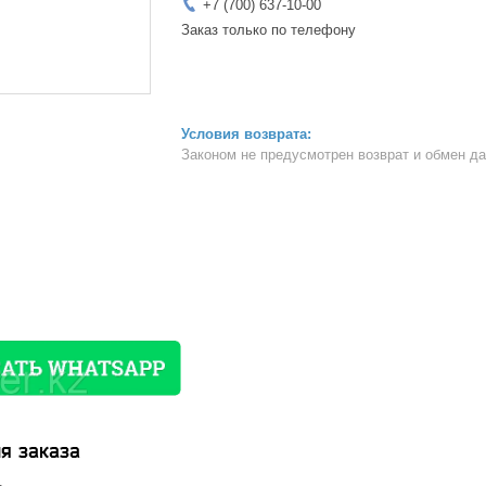
+7 (700) 637-10-00
Заказ только по телефону
Законом не предусмотрен возврат и обмен д
я заказа