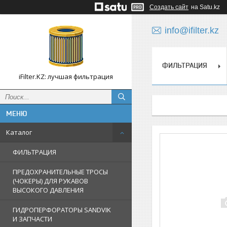
Создать сайт
на Satu.kz
info@ifilter.kz
ФИЛЬТРАЦИЯ
iFilter.KZ: лучшая фильтрация
Каталог
ФИЛЬТРАЦИЯ
ПРЕДОХРАНИТЕЛЬНЫЕ ТРОСЫ
(ЧОКЕРЫ) ДЛЯ РУКАВОВ
ВЫСОКОГО ДАВЛЕНИЯ
ГИДРОПЕРФОРАТОРЫ SANDVIK
И ЗАПЧАСТИ