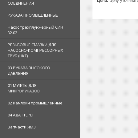
Цена:
Цену уточняйт
СОЕДИНЕНИЯ
РУКАВА ПРОМЫШЛЕННЫЕ
Насос трехплунжерный СИН
32.02
РЕЗЬБОВЫЕ СМАЗКИ ДЛЯ
НАСОСНО-КОМПРЕССОРНЫХ
ТРУБ (НКТ)
03 РУКАВА ВЫСОКОГО
ДАВЛЕНИЯ
01 МУФТЫ ДЛЯ
МИКРОРУКАВОВ
02 Камлоки промышленные
04 АДАПТЕРЫ
Запчасти ЯМЗ