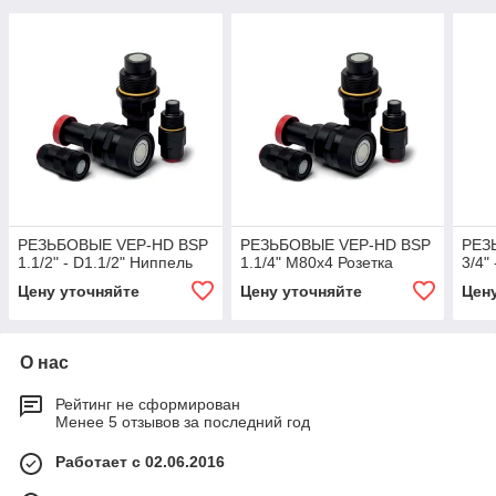
РЕЗЬБОВЫЕ VEP-HD BSP
РЕЗЬБОВЫЕ VEP-HD BSP
РЕЗ
1.1/2" - D1.1/2" Ниппель
1.1/4" M80x4 Розетка
3/4"
Цену уточняйте
Цену уточняйте
Цен
О нас
Рейтинг не сформирован
Менее 5 отзывов за последний год
Работает с 02.06.2016