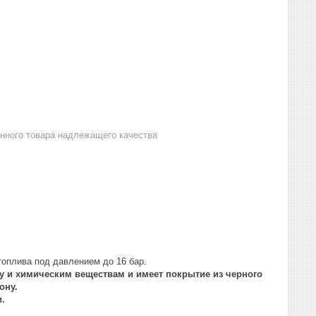
анного товара надлежащего качества
топлива под давлением до 16 бар.
ву и химическим веществам и имеет покрытие из черного
ону.
.