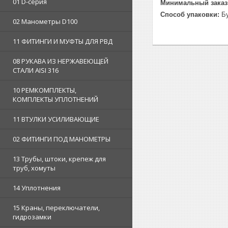
01 D-серия
Минимальный заказ
Способ упаковки:
Бу
02 Манометры D100
11 ФИТИНГИ И МУФТЫ ДЛЯ РВД
08 РУКАВА ИЗ НЕРЖАВЕЮЩЕЙ
СТАЛИ AISI 316
10 РЕМКОМПЛЕКТЫ,
КОМПЛЕКТЫ УПЛОТНЕНИЙ
11 ВТУЛКИ УСИЛИВАЮЩИЕ
02 ФИТИНГИ ПОД МАНОМЕТРЫ
13 Трубы, штоки, крепеж для
труб, хомуты
14 Уплотнения
15 Краны, переключатели,
гидрозамки