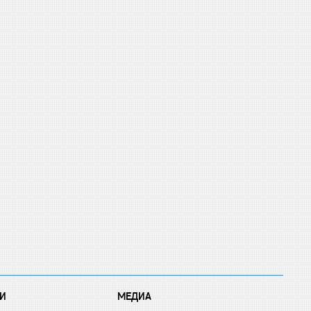
И
МЕДИА