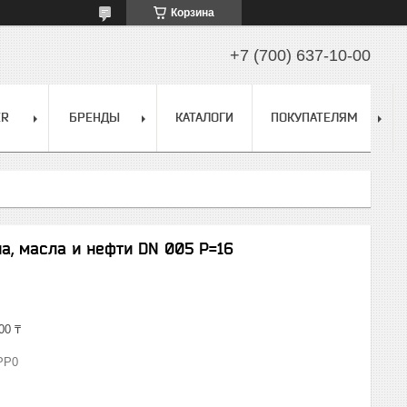
Корзина
+7 (700) 637-10-00
ER
БРЕНДЫ
КАТАЛОГИ
ПОКУПАТЕЛЯМ
на, масла и нефти DN 005 P=16
00 ₸
PP0