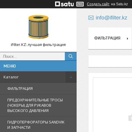
Создать сайт
на Satu.kz
info@ifilter.kz
ФИЛЬТРАЦИЯ
iFilter.KZ: лучшая фильтрация
Каталог
ФИЛЬТРАЦИЯ
ПРЕДОХРАНИТЕЛЬНЫЕ ТРОСЫ
(ЧОКЕРЫ) ДЛЯ РУКАВОВ
ВЫСОКОГО ДАВЛЕНИЯ
ГИДРОПЕРФОРАТОРЫ SANDVIK
И ЗАПЧАСТИ