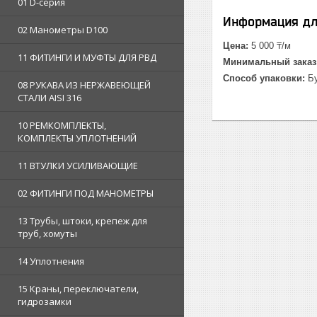
01 D-серия
Информация дл
02 Манометры D100
Цена:
5 000 ₸/м
11 ФИТИНГИ И МУФТЫ ДЛЯ РВД
Минимальный заказ
Способ упаковки:
Бу
08 РУКАВА ИЗ НЕРЖАВЕЮЩЕЙ
СТАЛИ AISI 316
10 РЕМКОМПЛЕКТЫ,
КОМПЛЕКТЫ УПЛОТНЕНИЙ
11 ВТУЛКИ УСИЛИВАЮЩИЕ
02 ФИТИНГИ ПОД МАНОМЕТРЫ
13 Трубы, штоки, крепеж для
труб, хомуты
14 Уплотнения
15 Краны, переключатели,
гидрозамки