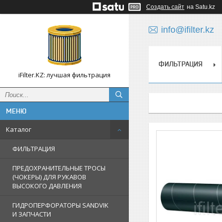
Создать сайт
на Satu.kz
info@ifilter.kz
ФИЛЬТРАЦИЯ
iFilter.KZ: лучшая фильтрация
Каталог
ФИЛЬТРАЦИЯ
ПРЕДОХРАНИТЕЛЬНЫЕ ТРОСЫ
(ЧОКЕРЫ) ДЛЯ РУКАВОВ
ВЫСОКОГО ДАВЛЕНИЯ
ГИДРОПЕРФОРАТОРЫ SANDVIK
И ЗАПЧАСТИ