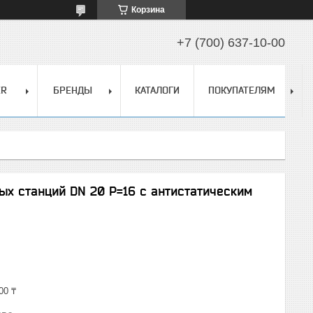
Корзина
+7 (700) 637-10-00
ER
БРЕНДЫ
КАТАЛОГИ
ПОКУПАТЕЛЯМ
ых станций DN 20 Р=16 с антистатическим
00 ₸