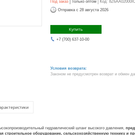
Под заказ
Только оптом
Код:
8Z6AA02000I
Отправка с 28 августа 2026
Купить
+7 (700) 637-10-00
Законом не предусмотрен возврат и обмен д
арактеристики
высокопроизводительный гидравлический шланг высокого давления,
пред
я строительное оборудование, сельскохозяйственную технику и 