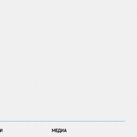
И
МЕДИА