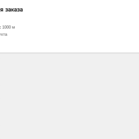
я заказа
:
1000 м
хта