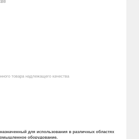
CB8
анного товара надлежащего качества
назначенный для использования в различных областях
промышленное оборудование.