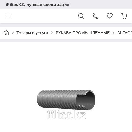
iFilter.KZ: лучшая фильтрация
Товары и услуги
РУКАВА ПРОМЫШЛЕННЫЕ
ALFAG