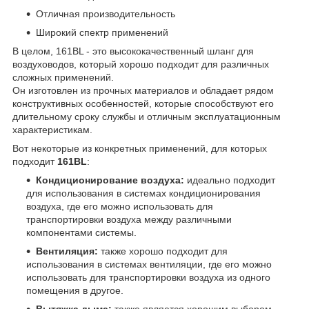
Отличная производительность
Широкий спектр применений
В целом, 161BL - это высококачественный шланг для
воздуховодов, который хорошо подходит для различных
сложных применений.
Он изготовлен из прочных материалов и обладает рядом
конструктивных особенностей, которые способствуют его
длительному сроку службы и отличным эксплуатационным
характеристикам.
Вот некоторые из конкретных применений, для которых
подходит
161BL
:
Кондиционирование воздуха:
идеально подходит
для использования в системах кондиционирования
воздуха, где его можно использовать для
транспортировки воздуха между различными
компонентами системы.
Вентиляция:
также хорошо подходит для
использования в системах вентиляции, где его можно
использовать для транспортировки воздуха из одного
помещения в другое.
Вытяжка дыма:
также является хорошим выбором