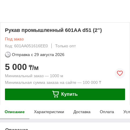
Рукав промышленный 601AA d51 (2")
Под заказ
Код: 601AA051616EE0
Только опт
Отправка с
29 августа 2026
5 000
₸/м
Минимальный заказ — 1000 м
Минимальная сумма заказа на сайте — 100 000 ₸
Купить
Описание
Характеристики
Доставка
Оплата
Усл