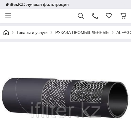
iFilter.KZ: лучшая фильтрация
Товары и услуги
РУКАВА ПРОМЫШЛЕННЫЕ
ALFAG