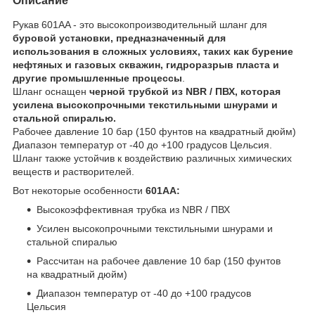
Описание
Рукав 601AA - это высокопроизводительный шланг для
буровой установки, предназначенный для
использования в сложных условиях, таких как бурение
нефтяных и газовых скважин, гидроразрыв пласта и
другие промышленные процессы
.
Шланг оснащен
черной трубкой из NBR / ПВХ, которая
усилена высокопрочными текстильными шнурами и
стальной спиралью.
Рабочее давление 10 бар (150 фунтов на квадратный дюйм)
Диапазон температур от -40 до +100 градусов Цельсия.
Шланг также устойчив к воздействию различных химических
веществ и растворителей.
Вот некоторые особенности
601AA:
Высокоэффективная трубка из NBR / ПВХ
Усилен высокопрочными текстильными шнурами и
стальной спиралью
Рассчитан на рабочее давление 10 бар (150 фунтов
на квадратный дюйм)
Диапазон температур от -40 до +100 градусов
Цельсия