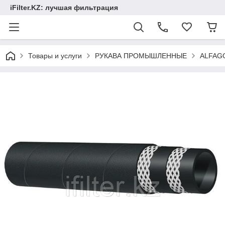
iFilter.KZ: лучшая фильтрация
Товары и услуги
РУКАВА ПРОМЫШЛЕННЫЕ
ALFAG