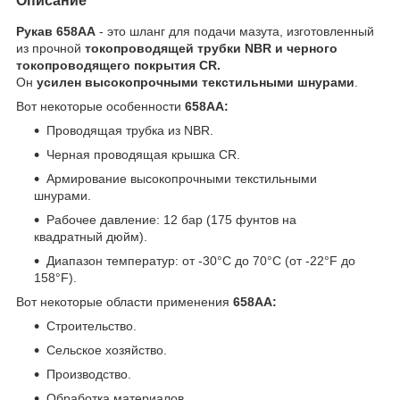
Описание
Рукав 658AA
- это шланг для подачи мазута, изготовленный
из прочной
токопроводящей трубки NBR и черного
токопроводящего покрытия CR.
Он
усилен высокопрочными текстильными шнурами
.
Вот некоторые особенности
658AA:
Проводящая трубка из NBR.
Черная проводящая крышка CR.
Армирование высокопрочными текстильными
шнурами.
Рабочее давление: 12 бар (175 фунтов на
квадратный дюйм).
Диапазон температур: от -30°C до 70°C (от -22°F до
158°F).
Вот некоторые области применения
658AA:
Строительство.
Сельское хозяйство.
Производство.
Обработка материалов.