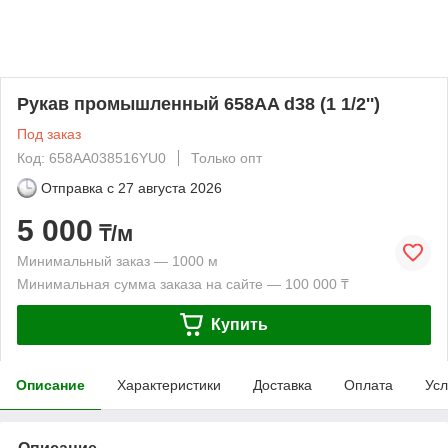
Рукав промышленный 658AA d38 (1 1/2'')
Под заказ
Код: 658AA038516YU0
Только опт
Отправка с
27 августа 2026
5 000
₸/м
Минимальный заказ — 1000 м
Минимальная сумма заказа на сайте — 100 000 ₸
Купить
Описание
Характеристики
Доставка
Оплата
Усл