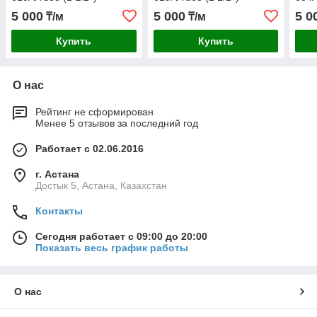
5 000
5 000
5 0
₸/м
₸/м
Купить
Купить
О нас
Рейтинг не сформирован
Менее 5 отзывов за последний год
Работает с 02.06.2016
г. Астана
Достык 5, Астана, Казахстан
Контакты
Сегодня работает с 09:00 до 20:00
Показать весь график работы
О нас