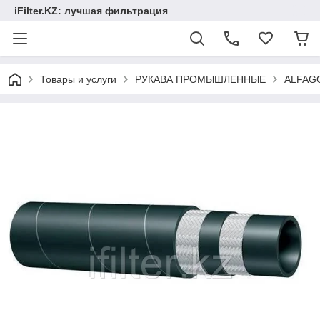
iFilter.KZ: лучшая фильтрация
Товары и услуги
РУКАВА ПРОМЫШЛЕННЫЕ
ALFAG