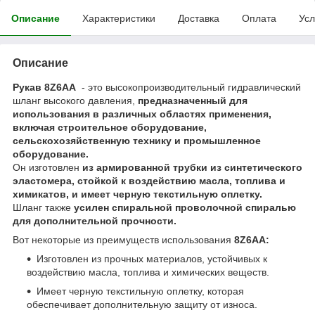
Описание
Характеристики
Доставка
Оплата
Усл
Описание
Рукав 8Z6AA
- это высокопроизводительный гидравлический
шланг высокого давления,
предназначенный для
использования в различных областях применения,
включая строительное оборудование,
сельскохозяйственную технику и промышленное
оборудование.
Он изготовлен
из армированной трубки из синтетического
эластомера, стойкой к воздействию масла, топлива и
химикатов, и имеет черную текстильную оплетку.
Шланг также
усилен спиральной проволочной спиралью
для дополнительной прочности.
Вот некоторые из преимуществ использования
8Z6AA:
Изготовлен из прочных материалов, устойчивых к
воздействию масла, топлива и химических веществ.
Имеет черную текстильную оплетку, которая
обеспечивает дополнительную защиту от износа.