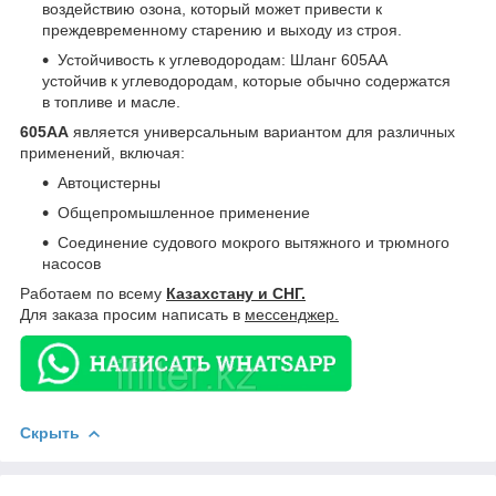
воздействию озона, который может привести к
преждевременному старению и выходу из строя.
Устойчивость к углеводородам: Шланг 605AA
устойчив к углеводородам, которые обычно содержатся
в топливе и масле.
605AA
является универсальным вариантом для различных
применений, включая:
Автоцистерны
Общепромышленное применение
Соединение судового мокрого вытяжного и трюмного
насосов
Работаем по всему
Казахстану и СНГ.
Для заказа просим написать в
мессенджер.
Скрыть