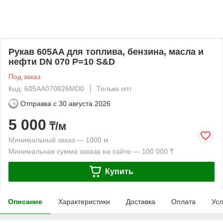
Рукав 605AA для топлива, бензина, масла и
нефти DN 070 P=10 S&D
Под заказ
Код: 605AA070826MD0
Только опт
Отправка с
30 августа 2026
5 000
₸/м
Минимальный заказ — 1000 м
Минимальная сумма заказа на сайте — 100 000 ₸
Купить
Описание
Характеристики
Доставка
Оплата
Усл