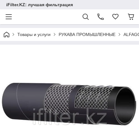
iFilter.KZ: лучшая фильтрация
Товары и услуги
РУКАВА ПРОМЫШЛЕННЫЕ
ALFAG