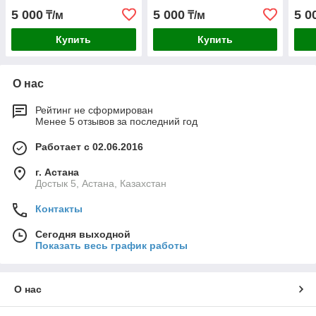
5 000
5 000
5 0
₸/м
₸/м
Купить
Купить
О нас
Рейтинг не сформирован
Менее 5 отзывов за последний год
Работает с 02.06.2016
г. Астана
Достык 5, Астана, Казахстан
Контакты
Сегодня выходной
Показать весь график работы
О нас