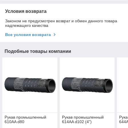
Условия возврата
Законом не предусмотрен возврат и обмен данного товара
надлежащего качества
Все условия возврата
Подобные товары компании
Рукав промышленный
Рукав промышленный
Рук
610AA d80
614AA d102 (4")
644A