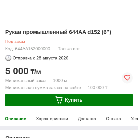
Рукав промышленный 644AA d152 (6")
Под заказ
Код: 644AA152000000
Только опт
Отправка с
28 августа 2026
5 000
₸/м
Минимальный заказ — 1000 м
Минимальная сумма заказа на сайте — 100 000 ₸
Купить
Описание
Характеристики
Доставка
Оплата
Усл