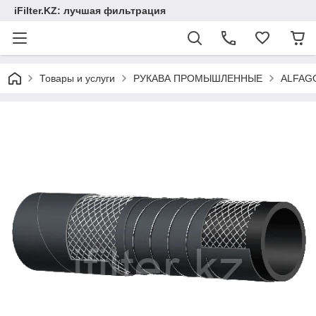
iFilter.KZ: лучшая фильтрация
Товары и услуги
РУКАВА ПРОМЫШЛЕННЫЕ
ALFAG