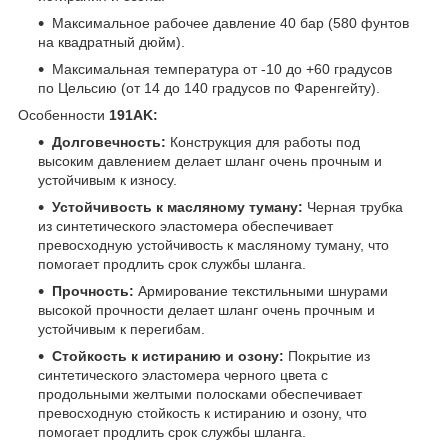
Максимальное рабочее давление 40 бар (580 фунтов
на квадратный дюйм).
Максимальная температура от -10 до +60 градусов
по Цельсию (от 14 до 140 градусов по Фаренгейту).
Особенности
191AK:
Долговечность:
Конструкция для работы под
высоким давлением делает шланг очень прочным и
устойчивым к износу.
Устойчивость к масляному туману:
Черная трубка
из синтетического эластомера обеспечивает
превосходную устойчивость к масляному туману, что
помогает продлить срок службы шланга.
Прочность:
Армирование текстильными шнурами
высокой прочности делает шланг очень прочным и
устойчивым к перегибам.
Стойкость к истиранию и озону:
Покрытие из
синтетического эластомера черного цвета с
продольными желтыми полосками обеспечивает
превосходную стойкость к истиранию и озону, что
помогает продлить срок службы шланга.