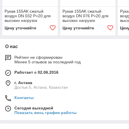
Рукав 155AK сжатый
Рукав 155AK сжатый
Рука
воздух DN 032 P=20 для
воздух DN 076 P=20 для
возд
высоких нагрузок
высоких нагрузок
высо
Цену уточняйте
Цену уточняйте
Цен
О нас
Рейтинг не сформирован
Менее 5 отзывов за последний год
Работает с 02.06.2016
г. Астана
Достык 5, Астана, Казахстан
Контакты
Сегодня выходной
Показать весь график работы