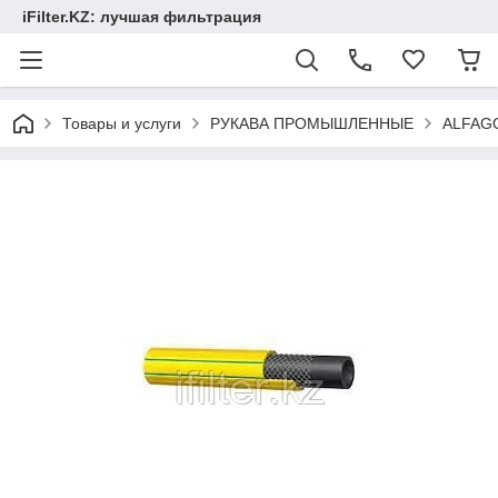
iFilter.KZ: лучшая фильтрация
Товары и услуги
РУКАВА ПРОМЫШЛЕННЫЕ
ALFAG