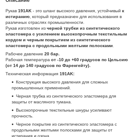
Описание
Рукав
191AK
- это шланг высокого давления, устойчивый
к
истиранию
, который предназначен для использования в
различных отраслях промышленности.
Рукав изготовлен из
черной трубки из синтетического
эластомера с усилением высокопрочным текстильным
кордом и черным покрытием из синтетического
эластомера с продольными желтыми полосками
.
Рабочее давление
20 бар.
Рабочая температура
от -10 до +60 градусов по Цельсию
(от 14 до 140 градусов по Фаренгейту).
Техническая информация
191AK:
Конструкция высокого давления для сложных
промышленных применений.
Черная трубка из синтетического эластомера для
защиты от масляного тумана.
Высокопрочные текстильные шнуры усиливают
прочность.
Черное покрытие из синтетического эластомера с
продольными желтыми полосками для защиты от
истирания и озона.