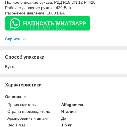
Полное описание рукава: РВД R15 DN 12 P=420.
Рабочее давление рукава: 420 Бар.
Разрывное давление: 1680 Бар.
Скрыть
Способ упаковки
Бухта
Характеристики
Основные
Производитель
Alfagomma
Страна производитель
Италия
Армированный шланг
Да
Вес 1 п.м.
1.5 кг