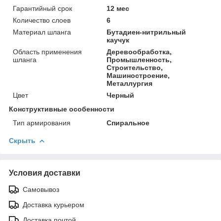
Гарантийный срок
12 мес
Количество слоев
6
Материал шланга
Бутадиен-нитрильный
каучук
Область применения
Деревообработка,
шланга
Промышленность,
Строительство,
Машиностроение,
Металлургия
Цвет
Черный
Конструктивные особенности
Тип армирования
Спиральное
Скрыть
Условия доставки
Самовывоз
Доставка курьером
Доставка почтой