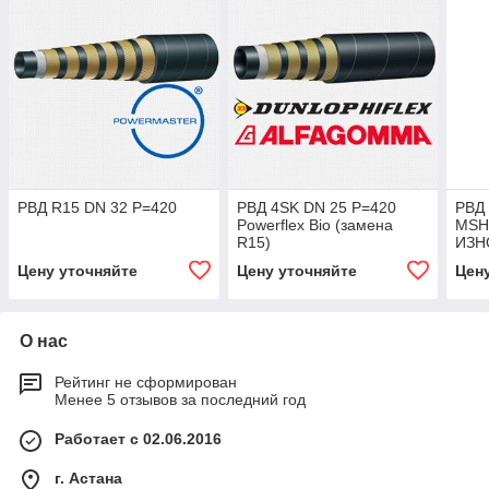
РВД R15 DN 32 P=420
РВД 4SK DN 25 P=420
РВД 
Powerflex Bio (замена
MSH
R15)
ИЗН
TOU
Цену уточняйте
Цену уточняйте
Цен
О нас
Рейтинг не сформирован
Менее 5 отзывов за последний год
Работает с 02.06.2016
г. Астана