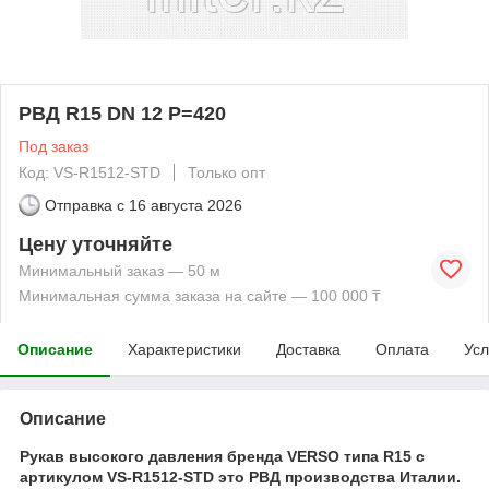
РВД R15 DN 12 P=420
Под заказ
Код: VS-R1512-STD
Только опт
Отправка с
16 августа 2026
Цену уточняйте
Минимальный заказ — 50 м
Минимальная сумма заказа на сайте — 100 000 ₸
Описание
Характеристики
Доставка
Оплата
Усл
Описание
Рукав высокого давления бренда VERSO типа R15 с
артикулом VS-R1512-STD это РВД производства Италии.