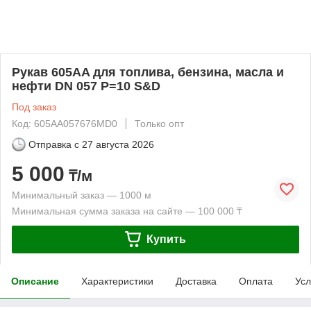
Рукав 605AA для топлива, бензина, масла и
нефти DN 057 P=10 S&D
Под заказ
Код: 605AA057676MD0
Только опт
Отправка с
27 августа 2026
5 000
₸/м
Минимальный заказ — 1000 м
Минимальная сумма заказа на сайте — 100 000 ₸
Купить
Описание
Характеристики
Доставка
Оплата
Усл