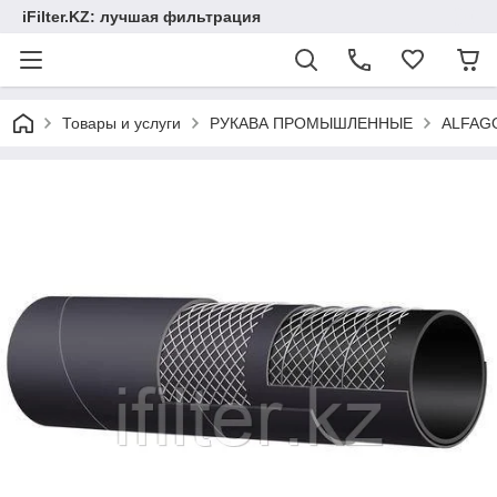
iFilter.KZ: лучшая фильтрация
Товары и услуги
РУКАВА ПРОМЫШЛЕННЫЕ
ALFAG