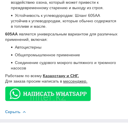
воздействию озона, который может привести к
преждевременному старению и выходу из строя.
Устойчивость к углеводородам: Шланг 605AA
устойчив к углеводородам, которые обычно содержатся
в топливе и масле.
605AA
является универсальным вариантом для различных
применений, включая:
Автоцистерны
Общепромышленное применение
Соединение судового мокрого вытяжного и трюмного
насосов
Работаем по всему
Казахстану и СНГ.
Для заказа просим написать в
мессенджер.
Скрыть