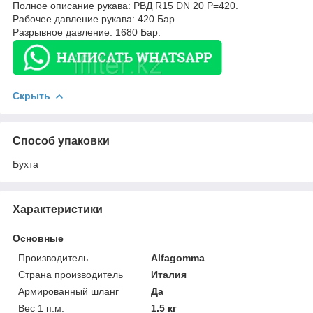
Полное описание рукава: РВД R15 DN 20 P=420.
Рабочее давление рукава: 420 Бар.
Разрывное давление: 1680 Бар.
Скрыть
Способ упаковки
Бухта
Характеристики
Основные
Производитель
Alfagomma
Страна производитель
Италия
Армированный шланг
Да
Вес 1 п.м.
1.5 кг