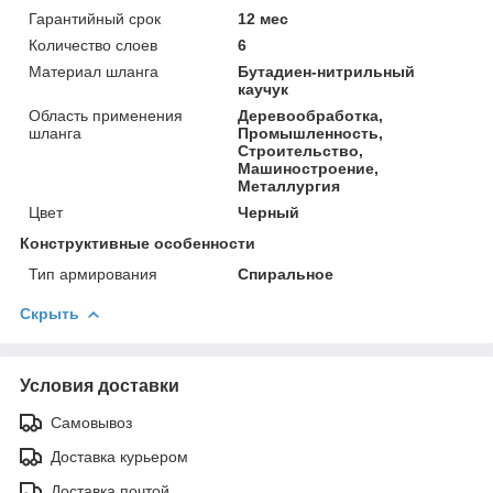
Гарантийный срок
12 мес
Количество слоев
6
Материал шланга
Бутадиен-нитрильный
каучук
Область применения
Деревообработка,
шланга
Промышленность,
Строительство,
Машиностроение,
Металлургия
Цвет
Черный
Конструктивные особенности
Тип армирования
Спиральное
Скрыть
Условия доставки
Самовывоз
Доставка курьером
Доставка почтой