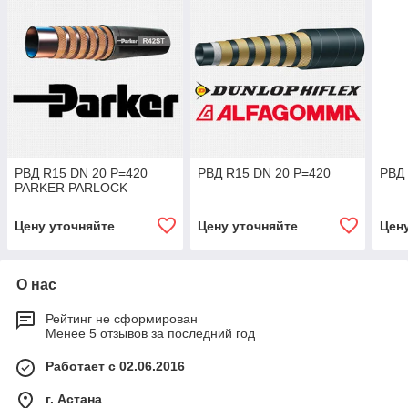
РВД R15 DN 20 P=420
РВД R15 DN 20 P=420
РВД 
PARKER PARLOCK
Цену уточняйте
Цену уточняйте
Цен
О нас
Рейтинг не сформирован
Менее 5 отзывов за последний год
Работает с 02.06.2016
г. Астана