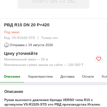
РВД R15 DN 20 P=420
Под заказ
Код: VS-R1520-STD
Только опт
Отправка с
19 августа 2026
Цену уточняйте
Минимальный заказ — 50 м
Минимальная сумма заказа на сайте — 100 000 ₸
Описание
Характеристики
Доставка
Оплата
Усл
Описание
Рукав высокого давления бренда VERSO типа R15 с
артикулом VS-R1520-STD это РВД производства Италии.