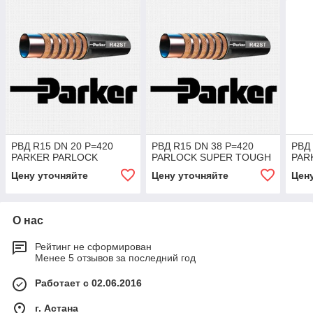
РВД R15 DN 20 P=420
РВД R15 DN 38 P=420
РВД 
PARKER PARLOCK
PARLOCK SUPER TOUGH
PAR
Цену уточняйте
Цену уточняйте
Цен
О нас
Рейтинг не сформирован
Менее 5 отзывов за последний год
Работает с 02.06.2016
г. Астана