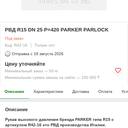
РВД R15 DN 25 P=420 PARKER PARLOCK
Под заказ
Код: R42-16
Только опт
Отправка с
18 августа 2026
Цену уточняйте
Минимальный заказ — 50 м
Минимальная сумма заказа на сайте — 100 000 ₸
Описание
Характеристики
Доставка
Оплата
Усл
Описание
Рукав высокого давления бренда PARKER типа R15 с
артикулом R42-16 это РВД производства Италии.