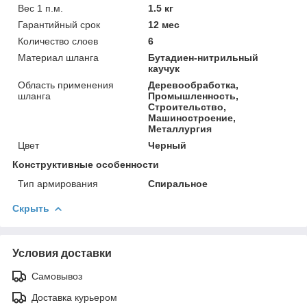
Вес 1 п.м.
1.5 кг
Гарантийный срок
12 мес
Количество слоев
6
Материал шланга
Бутадиен-нитрильный
каучук
Область применения
Деревообработка,
шланга
Промышленность,
Строительство,
Машиностроение,
Металлургия
Цвет
Черный
Конструктивные особенности
Тип армирования
Спиральное
Скрыть
Условия доставки
Самовывоз
Доставка курьером