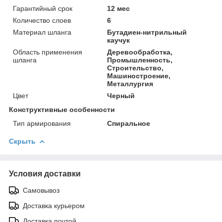
Гарантийный срок
12 мес
Количество слоев
6
Материал шланга
Бутадиен-нитрильный
каучук
Область применения
Деревообработка,
шланга
Промышленность,
Строительство,
Машиностроение,
Металлургия
Цвет
Черный
Конструктивные особенности
Тип армирования
Спиральное
Скрыть
Условия доставки
Самовывоз
Доставка курьером
Доставка почтой