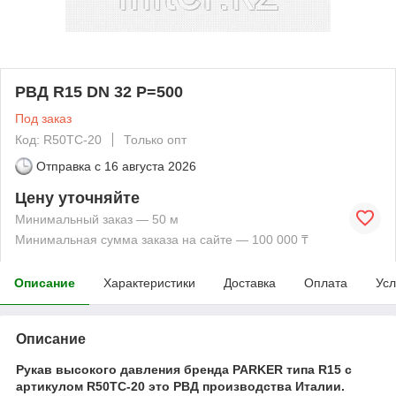
РВД R15 DN 32 P=500
Под заказ
Код: R50TC-20
Только опт
Отправка с
16 августа 2026
Цену уточняйте
Минимальный заказ — 50 м
Минимальная сумма заказа на сайте — 100 000 ₸
Описание
Характеристики
Доставка
Оплата
Усл
Описание
Рукав высокого давления бренда PARKER типа R15 с
артикулом R50TC-20 это РВД производства Италии.