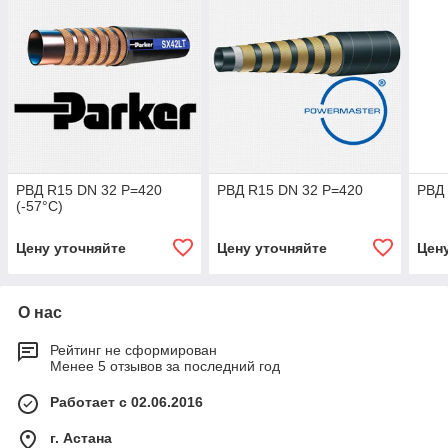
РВД R15 DN 32 P=420
РВД R15 DN 32 P=420
РВД 
(-57°C)
Цену уточняйте
Цену уточняйте
Цен
О нас
Рейтинг не сформирован
Менее 5 отзывов за последний год
Работает с 02.06.2016
г. Астана