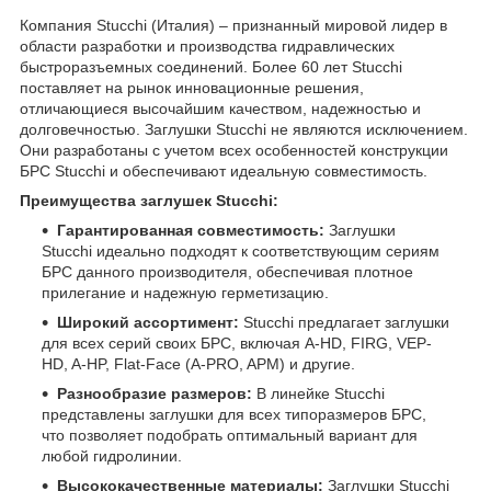
Компания Stucchi (Италия) – признанный мировой лидер в
области разработки и производства гидравлических
быстроразъемных соединений. Более 60 лет Stucchi
поставляет на рынок инновационные решения,
отличающиеся высочайшим качеством, надежностью и
долговечностью. Заглушки Stucchi не являются исключением.
Они разработаны с учетом всех особенностей конструкции
БРС Stucchi и обеспечивают идеальную совместимость.
Преимущества заглушек Stucchi:
Гарантированная совместимость:
Заглушки
Stucchi идеально подходят к соответствующим сериям
БРС данного производителя, обеспечивая плотное
прилегание и надежную герметизацию.
Широкий ассортимент:
Stucchi предлагает заглушки
для всех серий своих БРС, включая A-HD, FIRG, VEP-
HD, A-HP, Flat-Face (A-PRO, APM) и другие.
Разнообразие размеров:
В линейке Stucchi
представлены заглушки для всех типоразмеров БРС,
что позволяет подобрать оптимальный вариант для
любой гидролинии.
Высококачественные материалы:
Заглушки Stucchi