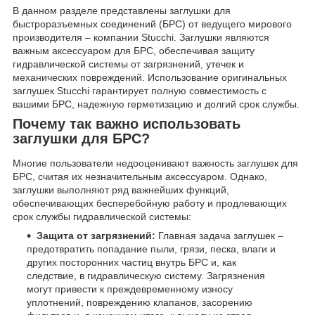
В данном разделе представлены заглушки для
быстроразъемных соединений (БРС) от ведущего мирового
производителя – компании Stucchi. Заглушки являются
важным аксессуаром для БРС, обеспечивая защиту
гидравлической системы от загрязнений, утечек и
механических повреждений. Использование оригинальных
заглушек Stucchi гарантирует полную совместимость с
вашими БРС, надежную герметизацию и долгий срок службы.
Почему так важно использовать
заглушки для БРС?
Многие пользователи недооценивают важность заглушек для
БРС, считая их незначительным аксессуаром. Однако,
заглушки выполняют ряд важнейших функций,
обеспечивающих бесперебойную работу и продлевающих
срок службы гидравлической системы:
Защита от загрязнений:
Главная задача заглушек –
предотвратить попадание пыли, грязи, песка, влаги и
других посторонних частиц внутрь БРС и, как
следствие, в гидравлическую систему. Загрязнения
могут привести к преждевременному износу
уплотнений, повреждению клапанов, засорению