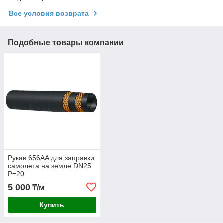
Все условия возврата
Подобные товары компании
Рукав 656AA для заправки
самолета на земле DN25
P=20
5 000
₸/м
Купить