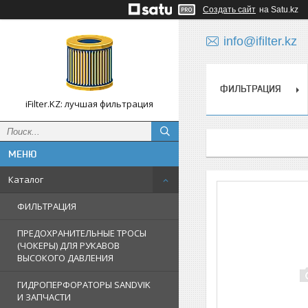
Создать сайт
на Satu.kz
info@ifilter.kz
ФИЛЬТРАЦИЯ
iFilter.KZ: лучшая фильтрация
Каталог
ФИЛЬТРАЦИЯ
ПРЕДОХРАНИТЕЛЬНЫЕ ТРОСЫ
(ЧОКЕРЫ) ДЛЯ РУКАВОВ
ВЫСОКОГО ДАВЛЕНИЯ
ГИДРОПЕРФОРАТОРЫ SANDVIK
И ЗАПЧАСТИ