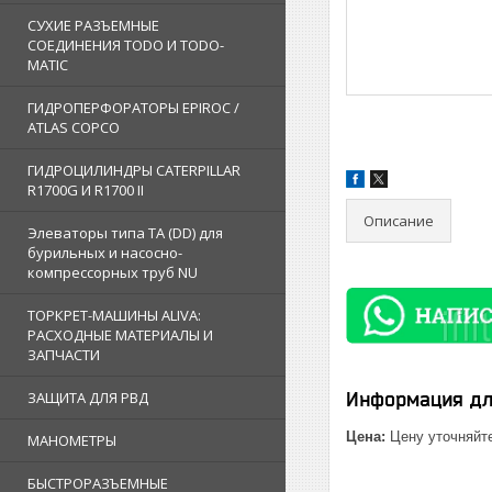
СУХИЕ РАЗЪЕМНЫЕ
СОЕДИНЕНИЯ TODO И TODO-
MATIC
ГИДРОПЕРФОРАТОРЫ EPIROC /
ATLAS COPCO
ГИДРОЦИЛИНДРЫ CATERPILLAR
R1700G И R1700 II
Описание
Элеваторы типа TA (DD) для
бурильных и насосно-
компрессорных труб NU
ТОРКРЕТ-МАШИНЫ ALIVA:
РАСХОДНЫЕ МАТЕРИАЛЫ И
ЗАПЧАСТИ
ЗАЩИТА ДЛЯ РВД
Информация дл
Цена:
Цену уточняйт
МАНОМЕТРЫ
БЫСТРОРАЗЪЕМНЫЕ