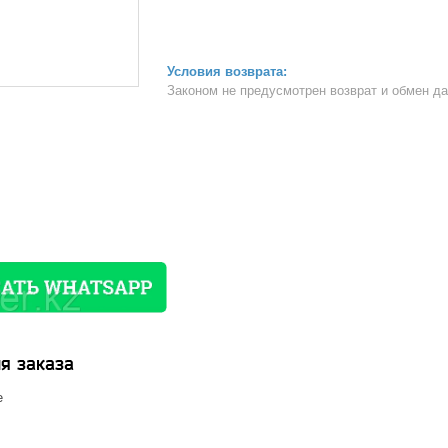
Законом не предусмотрен возврат и обмен д
я заказа
е