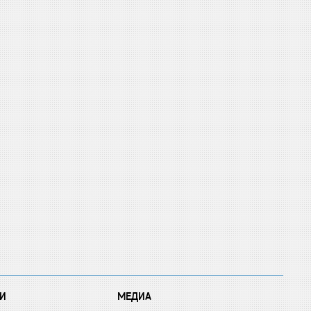
И
МЕДИА