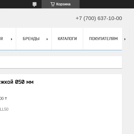
Корзина
+7 (700) 637-10-00
ER
БРЕНДЫ
КАТАЛОГИ
ПОКУПАТЕЛЯМ
ежкой 050 мм
00 ₸
LL50