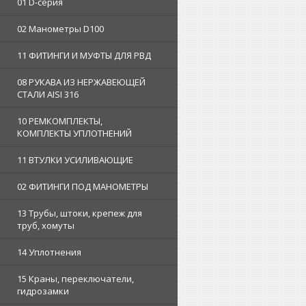
01 D-серия
02 Манометры D100
11 ФИТИНГИ И МУФТЫ ДЛЯ РВД
08 РУКАВА ИЗ НЕРЖАВЕЮЩЕЙ
СТАЛИ AISI 316
10 РЕМКОМПЛЕКТЫ,
КОМПЛЕКТЫ УПЛОТНЕНИЙ
11 ВТУЛКИ УСИЛИВАЮЩИЕ
02 ФИТИНГИ ПОД МАНОМЕТРЫ
13 Трубы, штоки, крепеж для
труб, хомуты
14 Уплотнения
15 Краны, переключатели,
гидрозамки