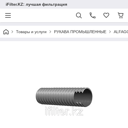
iFilter.KZ: лучшая фильтрация
Товары и услуги
РУКАВА ПРОМЫШЛЕННЫЕ
ALFAG