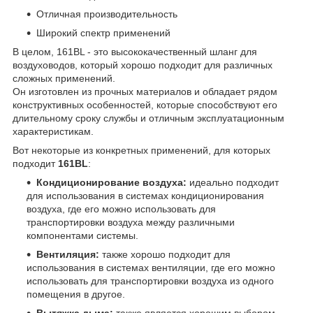
Отличная производительность
Широкий спектр применений
В целом, 161BL - это высококачественный шланг для
воздуховодов, который хорошо подходит для различных
сложных применений.
Он изготовлен из прочных материалов и обладает рядом
конструктивных особенностей, которые способствуют его
длительному сроку службы и отличным эксплуатационным
характеристикам.
Вот некоторые из конкретных применений, для которых
подходит
161BL
:
Кондиционирование воздуха:
идеально подходит
для использования в системах кондиционирования
воздуха, где его можно использовать для
транспортировки воздуха между различными
компонентами системы.
Вентиляция:
также хорошо подходит для
использования в системах вентиляции, где его можно
использовать для транспортировки воздуха из одного
помещения в другое.
Вытяжка дыма:
также является хорошим выбором