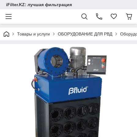
iFilter.KZ: лучшая фильтрация
Товары и услуги
ОБОРУДОВАНИЕ ДЛЯ РВД
Оборудо