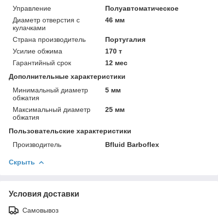
Управление
Полуавтоматическое
Диаметр отверстия с
46 мм
кулачками
Страна производитель
Португалия
Усилие обжима
170 т
Гарантийный срок
12 мес
Дополнительные характеристики
Минимальный диаметр
5 мм
обжатия
Максимальный диаметр
25 мм
обжатия
Пользовательские характеристики
Производитель
Bfluid Barboflex
Скрыть
Условия доставки
Самовывоз