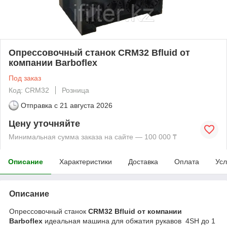
Опрессовочный станок CRM32 Bfluid от
компании Barboflex
Под заказ
Код: CRM32
Розница
Отправка с
21 августа 2026
Цену уточняйте
Минимальная сумма заказа на сайте — 100 000 ₸
Описание
Характеристики
Доставка
Оплата
Усл
Описание
Опрессовочный станок
CRM32 Bfluid от компании
Barboflex
идеальная машина для обжатия рукавов
4SH
до 1