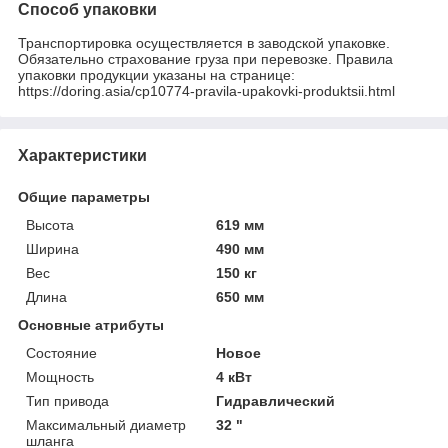
Способ упаковки
Транспортировка осуществляется в заводской упаковке.
Обязательно страхование груза при перевозке. Правила
упаковки продукции указаны на странице:
https://doring.asia/cp10774-pravila-upakovki-produktsii.html
Характеристики
Общие параметры
Высота
619 мм
Ширина
490 мм
Вес
150 кг
Длина
650 мм
Основные атрибуты
Состояние
Новое
Мощность
4 кВт
Тип привода
Гидравлический
Максимальный диаметр
32 "
шланга