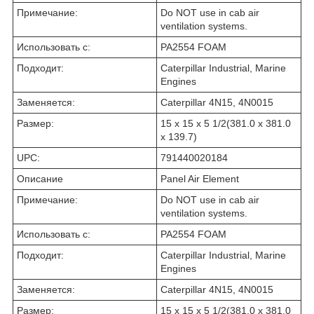
Примечание:
Do NOT use in cab air
ventilation systems.
Использовать с:
PA2554 FOAM
Подходит:
Caterpillar Industrial, Marine
Engines
Заменяется:
Caterpillar 4N15, 4N0015
Размер:
15 x 15 x 5 1/2(381.0 x 381.0
x 139.7)
UPC:
791440020184
Описание
Panel Air Element
Примечание:
Do NOT use in cab air
ventilation systems.
Использовать с:
PA2554 FOAM
Подходит:
Caterpillar Industrial, Marine
Engines
Заменяется:
Caterpillar 4N15, 4N0015
Размер:
15 x 15 x 5 1/2(381.0 x 381.0