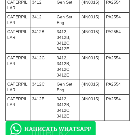
CATERPIL
3412
Gen Set
(4N0015)
PA2554
LAR
CATERPIL
3412
Gen Set
(4N0015)
PA2554
LAR
Eng.
CATERPIL
3412B
3412,
(4N0015)
PA2554
LAR
3412B,
3412C,
3412E
CATERPIL
3412C
3412,
(4N0015)
PA2554
LAR
3412B,
3412C,
3412E
CATERPIL
3412C
Gen Set
(4N0015)
PA2554
LAR
Eng.
CATERPIL
3412E
3412,
(4N0015)
PA2554
LAR
3412B,
3412C,
3412E