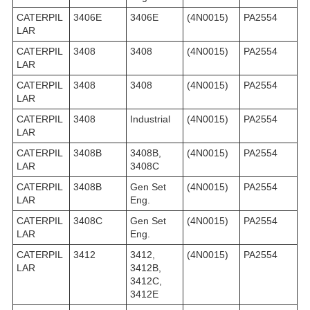
CATERPIL
3406E
3406E
(4N0015)
PA2554
LAR
CATERPIL
3408
3408
(4N0015)
PA2554
LAR
CATERPIL
3408
3408
(4N0015)
PA2554
LAR
CATERPIL
3408
Industrial
(4N0015)
PA2554
LAR
CATERPIL
3408B
3408B,
(4N0015)
PA2554
LAR
3408C
CATERPIL
3408B
Gen Set
(4N0015)
PA2554
LAR
Eng.
CATERPIL
3408C
Gen Set
(4N0015)
PA2554
LAR
Eng.
CATERPIL
3412
3412,
(4N0015)
PA2554
LAR
3412B,
3412C,
3412E