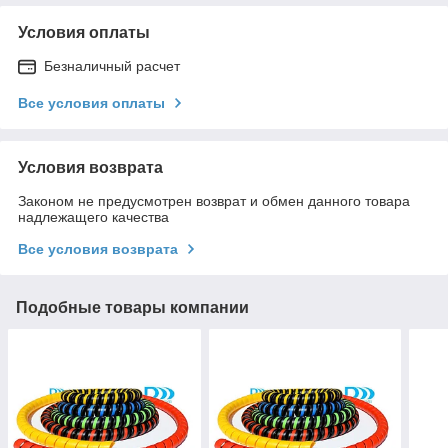
Условия оплаты
Безналичный расчет
Все условия оплаты
Условия возврата
Законом не предусмотрен возврат и обмен данного товара
надлежащего качества
Все условия возврата
Подобные товары компании