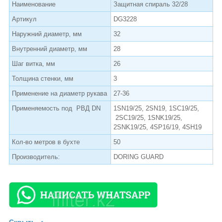
Наименование
Защитная спираль 32/28
Артикул
DG3228
Наружний диаметр, мм
32
Внутренний диаметр, мм
28
Шаг витка, мм
26
Толщина стенки, мм
3
Применение на диаметр рукава
27-36
Применяемость под РВД DN
1SN19/25, 2SN19, 1SC19/25,
2SC19/25, 1SNK19/25,
2SNK19/25, 4SP16/19, 4SH19
Кол-во метров в бухте
50
Производитель:
DORING GUARD
Скрыть