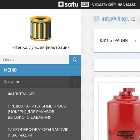
Создать сайт
на Satu.kz
info@ifilter.kz
ФИЛЬТРАЦИЯ
iFilter.KZ: лучшая фильтрация
Каталог
ФИЛЬТРАЦИЯ
ПРЕДОХРАНИТЕЛЬНЫЕ ТРОСЫ
(ЧОКЕРЫ) ДЛЯ РУКАВОВ
ВЫСОКОГО ДАВЛЕНИЯ
ГИДРОПЕРФОРАТОРЫ SANDVIK
И ЗАПЧАСТИ