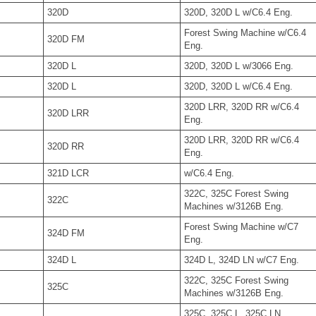
320D
320D, 320D L w/C6.4 Eng.
Forest Swing Machine w/C6.4
320D FM
Eng.
320D L
320D, 320D L w/3066 Eng.
320D L
320D, 320D L w/C6.4 Eng.
320D LRR, 320D RR w/C6.4
320D LRR
Eng.
320D LRR, 320D RR w/C6.4
320D RR
Eng.
321D LCR
w/C6.4 Eng.
322C, 325C Forest Swing
322C
Machines w/3126B Eng.
Forest Swing Machine w/C7
324D FM
Eng.
324D L
324D L, 324D LN w/C7 Eng.
322C, 325C Forest Swing
325C
Machines w/3126B Eng.
325C, 325C L, 325C LN