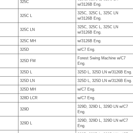
325C
w/3126B Eng.
325C, 325C L, 325C LN
325C L
w/3126B Eng.
325C, 325C L, 325C LN
325C LN
w/3126B Eng.
325C MH
w/3126B Eng.
325D
w/C7 Eng.
Forest Swing Machine w/C7
325D FM
Eng.
325D L
325D L, 325D LN w/3126B Eng.
325D LN
325D L, 325D LN w/3126B Eng.
325D MH
w/C7 Eng.
328D LCR
w/C7 Eng.
329D, 329D L, 329D LN w/C7
329D
Eng.
329D, 329D L, 329D LN w/C7
329D L
Eng.