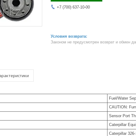
+7 (700) 637-10-00
Законом не предусмотрен возврат и обмен д
арактеристики
Fuel/Water Sep
CAUTION: Furni
Sensor Port Th
Caterpillar Equ
Caterpillar 326