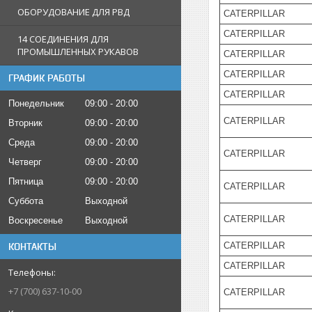
ОБОРУДОВАНИЕ ДЛЯ РВД
CATERPILLAR
CATERPILLAR
14 СОЕДИНЕНИЯ ДЛЯ
ПРОМЫШЛЕННЫХ РУКАВОВ
CATERPILLAR
CATERPILLAR
ГРАФИК РАБОТЫ
CATERPILLAR
Понедельник
09:00
20:00
CATERPILLAR
Вторник
09:00
20:00
Среда
09:00
20:00
CATERPILLAR
Четверг
09:00
20:00
Пятница
09:00
20:00
CATERPILLAR
Суббота
Выходной
CATERPILLAR
Воскресенье
Выходной
CATERPILLAR
КОНТАКТЫ
CATERPILLAR
+7 (700) 637-10-00
CATERPILLAR