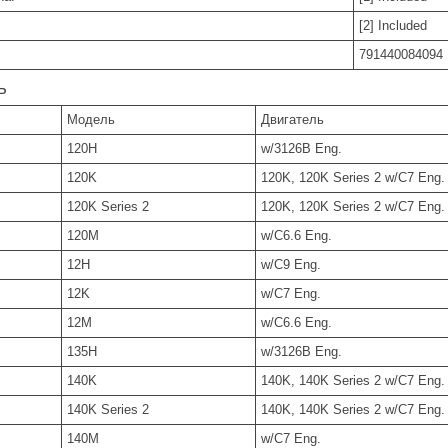
[2] Included
791440084094
ь
Модель
Двигатель
120H
w/3126B Eng.
120K
120K, 120K Series 2 w/C7 Eng.
120K Series 2
120K, 120K Series 2 w/C7 Eng.
120M
w/C6.6 Eng.
12H
w/C9 Eng.
12K
w/C7 Eng.
12M
w/C6.6 Eng.
135H
w/3126B Eng.
140K
140K, 140K Series 2 w/C7 Eng.
140K Series 2
140K, 140K Series 2 w/C7 Eng.
140M
w/C7 Eng.