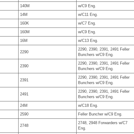
140M
w/C9 Eng.
14M
w/C11 Eng.
160K
w/C7 Eng.
160M
w/C9 Eng.
16M
w/C13 Eng.
2290, 2390, 2391, 2491 Feller
2290
Bunchers w/C9 Eng.
2290, 2390, 2391, 2491 Feller
2390
Bunchers w/C9 Eng.
2290, 2390, 2391, 2491 Feller
2391
Bunchers w/C9 Eng.
2290, 2390, 2391, 2491 Feller
2491
Bunchers w/C9 Eng.
24M
w/C18 Eng.
2590
Feller Buncher w/C9 Eng.
2748, 2948 Forwarders w/C7
2748
Eng.