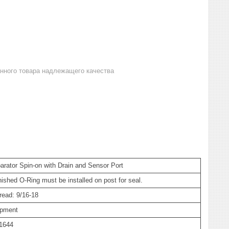
анного товара надлежащего качества
arator Spin-on with Drain and Sensor Port
shed O-Ring must be installed on post for seal.
read: 9/16-18
ipment
-1644