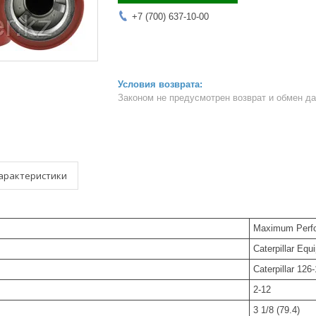
+7 (700) 637-10-00
Законом не предусмотрен возврат и обмен д
арактеристики
Maximum Perfo
Caterpillar Eq
Caterpillar 12
2-12
3 1/8 (79.4)