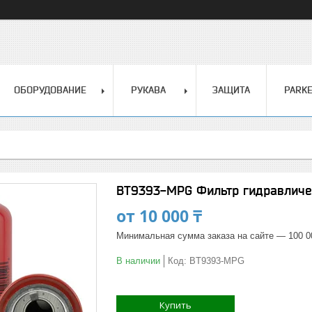
ОБОРУДОВАНИЕ
РУКАВА
ЗАЩИТА
PARK
BT9393-MPG Фильтр гидравлич
от
10 000 ₸
Минимальная сумма заказа на сайте — 100 0
В наличии
Код:
BT9393-MPG
Купить