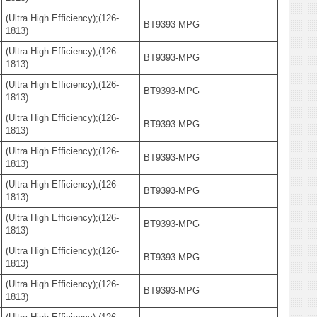
(Ultra High Efficiency);(126-
BT9393-MPG
1813)
(Ultra High Efficiency);(126-
BT9393-MPG
1813)
(Ultra High Efficiency);(126-
BT9393-MPG
1813)
(Ultra High Efficiency);(126-
BT9393-MPG
1813)
(Ultra High Efficiency);(126-
BT9393-MPG
1813)
(Ultra High Efficiency);(126-
BT9393-MPG
1813)
(Ultra High Efficiency);(126-
BT9393-MPG
1813)
(Ultra High Efficiency);(126-
BT9393-MPG
1813)
(Ultra High Efficiency);(126-
BT9393-MPG
1813)