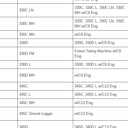
330C, 330C L, 330C LN, 330C
330C LN
MH w/C9 Eng.
330C, 330C L, 330C LN, 330C
330C MH
MH w/C9 Eng.
330C MH
w/C9 Eng.
330D
330D, 330D L w/C9 Eng.
Forest Swing Machine w/C9
330D FM
Eng.
330D L
330D, 330D L w/C9 Eng.
330D MH
w/C9 Eng.
345C
345C, 345C L w/C13 Eng.
345C L
345C, 345C L w/C13 Eng.
345C MH
w/C13 Eng.
345C Shovel Logger
w/C13 Eng.
345D
345D, 345D L w/C13 Eng.