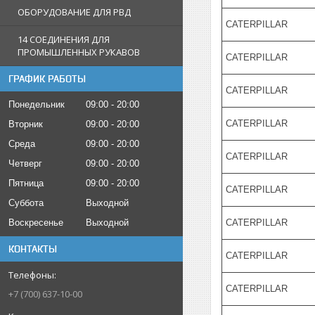
ОБОРУДОВАНИЕ ДЛЯ РВД
CATERPILLAR
14 СОЕДИНЕНИЯ ДЛЯ
ПРОМЫШЛЕННЫХ РУКАВОВ
CATERPILLAR
ГРАФИК РАБОТЫ
CATERPILLAR
Понедельник
09:00
20:00
CATERPILLAR
Вторник
09:00
20:00
Среда
09:00
20:00
CATERPILLAR
Четверг
09:00
20:00
Пятница
09:00
20:00
CATERPILLAR
Суббота
Выходной
CATERPILLAR
Воскресенье
Выходной
КОНТАКТЫ
CATERPILLAR
CATERPILLAR
+7 (700) 637-10-00