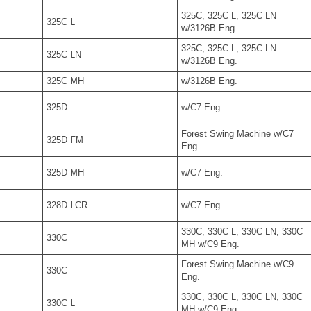
325C, 325C L, 325C LN
325C L
w/3126B Eng.
325C, 325C L, 325C LN
325C LN
w/3126B Eng.
325C MH
w/3126B Eng.
325D
w/C7 Eng.
Forest Swing Machine w/C7
325D FM
Eng.
325D MH
w/C7 Eng.
328D LCR
w/C7 Eng.
330C, 330C L, 330C LN, 330C
330C
MH w/C9 Eng.
Forest Swing Machine w/C9
330C
Eng.
330C, 330C L, 330C LN, 330C
330C L
MH w/C9 Eng.