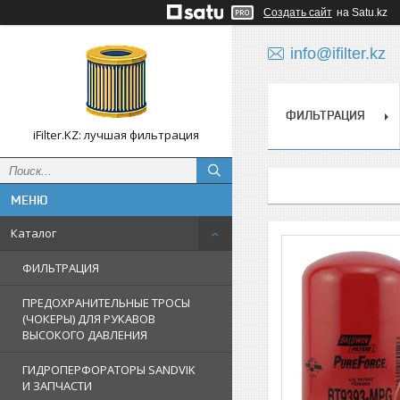
Создать сайт
на Satu.kz
info@ifilter.kz
ФИЛЬТРАЦИЯ
iFilter.KZ: лучшая фильтрация
Каталог
ФИЛЬТРАЦИЯ
ПРЕДОХРАНИТЕЛЬНЫЕ ТРОСЫ
(ЧОКЕРЫ) ДЛЯ РУКАВОВ
ВЫСОКОГО ДАВЛЕНИЯ
ГИДРОПЕРФОРАТОРЫ SANDVIK
И ЗАПЧАСТИ