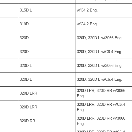
315D L
w/C4.2 Eng.
319D
w/C4.2 Eng.
320D
320D, 320D L w/3066 Eng.
320D
320D, 320D L w/C6.4 Eng.
320D L
320D, 320D L w/3066 Eng.
320D L
320D, 320D L w/C6.4 Eng.
320D LRR, 320D RR w/3066
320D LRR
Eng.
320D LRR, 320D RR w/C6.4
320D LRR
Eng.
320D LRR, 320D RR w/3066
320D RR
Eng.