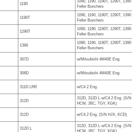
1090, 1190, 1190T, 1290T, 1390
1190
Feller Bunchers
1090, 1190, 1190T, 1290T, 1390
1190T
Feller Bunchers
1090, 1190, 1190T, 1290T, 1390
1290T
Feller Bunchers
1090, 1190, 1190T, 1290T, 1390
1390
Feller Bunchers
307D
w/Mitsubishi 4M40E Eng.
308D
w/Mitsubishi 4M40E Eng.
311D LRR
w/C4.2 Eng.
312D, 312D L w/C4.2 Eng. (S/N
312D
HCW, JBC, TGY, XGK)
312D
w/C4.2 Eng. (S/N HJX, KCD)
312D, 312D L w/C4.2 Eng. (S/N
312D L
HCW, JBC, TGY, XGK)