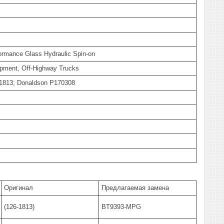
rmance Glass Hydraulic Spin-on
uipment, Off-Highway Trucks
6-1813; Donaldson P170308
Оригинал
Предлагаемая замена
(126-1813)
BT9393-MPG