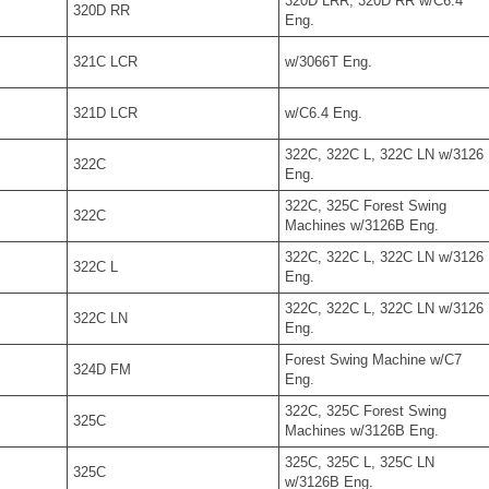
320D LRR, 320D RR w/C6.4
320D RR
Eng.
321C LCR
w/3066T Eng.
321D LCR
w/C6.4 Eng.
322C, 322C L, 322C LN w/3126
322C
Eng.
322C, 325C Forest Swing
322C
Machines w/3126B Eng.
322C, 322C L, 322C LN w/3126
322C L
Eng.
322C, 322C L, 322C LN w/3126
322C LN
Eng.
Forest Swing Machine w/C7
324D FM
Eng.
322C, 325C Forest Swing
325C
Machines w/3126B Eng.
325C, 325C L, 325C LN
325C
w/3126B Eng.