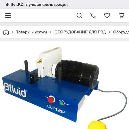
iFilter.KZ: лучшая фильтрация
Товары и услуги
ОБОРУДОВАНИЕ ДЛЯ РВД
Оборудо