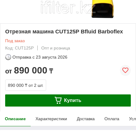
Отрезная машина CUT125P Bfluid Barboflex
Под заказ
Код: CUT125P
Опт и розница
Отправка с
23 августа 2026
890 000
от
₸
890 000 ₸
от 2 шт.
Купить
Описание
Характеристики
Доставка
Оплата
Усл