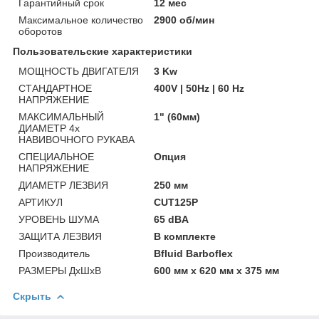
Гарантийный срок
12 мес
Максимальное количество
2900 об/мин
оборотов
Пользовательские характеристики
МОЩНОСТЬ ДВИГАТЕЛЯ
3 Kw
СТАНДАРТНОЕ
400V | 50Hz | 60 Hz
НАПРЯЖЕНИЕ
МАКСИМАЛЬНЫЙ
1" (60мм)
ДИАМЕТР 4х
НАВИВОЧНОГО РУКАВА
СПЕЦИАЛЬНОЕ
Опция
НАПРЯЖЕНИЕ
ДИАМЕТР ЛЕЗВИЯ
250 мм
АРТИКУЛ
CUT125P
УРОВЕНЬ ШУМА
65 dBA
ЗАЩИТА ЛЕЗВИЯ
В комплекте
Производитель
Bfluid Barboflex
РАЗМЕРЫ ДхШхВ
600 мм x 620 мм x 375 мм
Скрыть