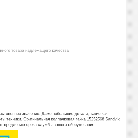
анного товара надлежащего качества
степенное значение. Даже небольшие детали, такие как
оты техники. Оригинальная колпачковая гайка 15252568 Sandvik
ует продлению срока службы вашего оборудования.