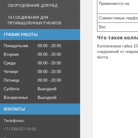
Применяется на
ОБОРУДОВАНИЕ ДЛЯ РВД
14 СОЕДИНЕНИЯ ДЛЯ
Совместимые перфо
ПРОМЫШЛЕННЫХ РУКАВОВ
Вес
ГРАФИК РАБОТЫ
Что такое колпа
Понедельник
09:00
20:00
Колпачковая гайка 15
соединений от повреж
Вторник
09:00
20:00
болта.
Среда
09:00
20:00
Четверг
09:00
20:00
Пятница
09:00
20:00
Суббота
Выходной
Воскресенье
Выходной
КОНТАКТЫ
+7 (700) 637-10-00