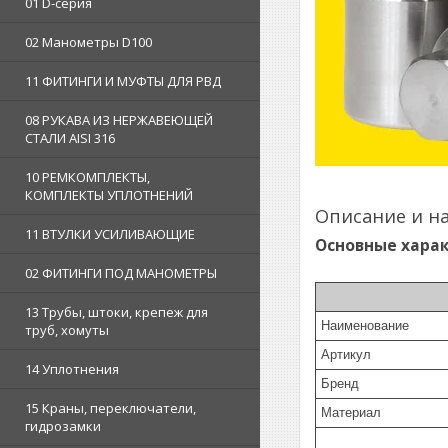
01 D-серия
02 Манометры D100
11 ФИТИНГИ И МУФТЫ ДЛЯ РВД
08 РУКАВА ИЗ НЕРЖАВЕЮЩЕЙ
СТАЛИ AISI 316
10 РЕМКОМПЛЕКТЫ,
КОМПЛЕКТЫ УПЛОТНЕНИЙ
Описание и на
11 ВТУЛКИ УСИЛИВАЮЩИЕ
Основные хара
02 ФИТИНГИ ПОД МАНОМЕТРЫ
13 Трубы, штоки, крепеж для
Наименование
труб, хомуты
Артикул
14 Уплотнения
Бренд
15 Краны, переключатели,
Материал
гидрозамки