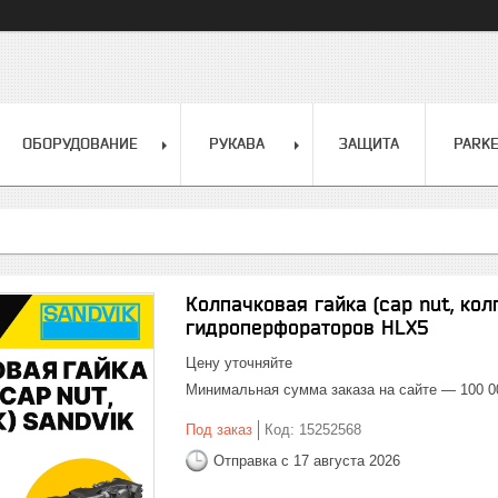
ОБОРУДОВАНИЕ
РУКАВА
ЗАЩИТА
PARK
Колпачковая гайка (cap nut, ко
гидроперфораторов HLX5
Цену уточняйте
Минимальная сумма заказа на сайте — 100 0
Под заказ
Код:
15252568
Отправка с 17 августа 2026