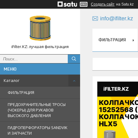
Создать сайт
на Satu.kz
info@ifilter.kz
ФИЛЬТРАЦИЯ
iFilter.KZ: лучшая фильтрация
Каталог
ФИЛЬТРАЦИЯ
ПРЕДОХРАНИТЕЛЬНЫЕ ТРОСЫ
(ЧОКЕРЫ) ДЛЯ РУКАВОВ
ВЫСОКОГО ДАВЛЕНИЯ
ГИДРОПЕРФОРАТОРЫ SANDVIK
И ЗАПЧАСТИ