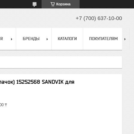
Корзина
+7 (700) 637-10-00
ER
БРЕНДЫ
КАТАЛОГИ
ПОКУПАТЕЛЯМ
лпачок) 15252568 SANDVIK для
00 ₸