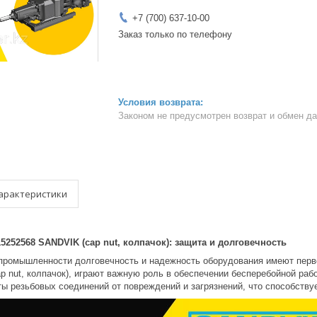
+7 (700) 637-10-00
Заказ только по телефону
Законом не предусмотрен возврат и обмен д
арактеристики
5252568 SANDVIK (cap nut, колпачок): защита и долговечность
ромышленности долговечность и надежность оборудования имеют перво
ap nut, колпачок), играют важную роль в обеспечении бесперебойной раб
ты резьбовых соединений от повреждений и загрязнений, что способств