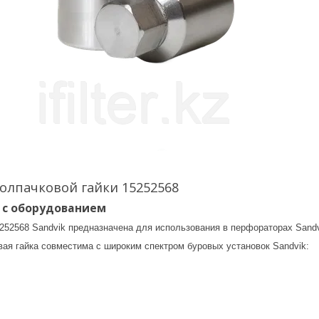
олпачковой гайки 15252568
 с оборудованием
5252568 Sandvik предназначена для использования в перфораторах Sandv
вая гайка совместима с широким спектром буровых установок Sandvik: