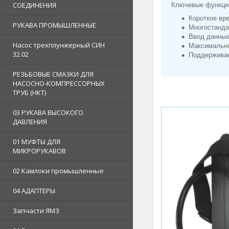
СОЕДИНЕНИЯ
Ключевые функции
Короткое вр
РУКАВА ПРОМЫШЛЕННЫЕ
Многостанда
Ввод данных
Насос трехплунжерный СИН
Максимально
32.02
Поддерживае
РЕЗЬБОВЫЕ СМАЗКИ ДЛЯ
НАСОСНО-КОМПРЕССОРНЫХ
ТРУБ (НКТ)
03 РУКАВА ВЫСОКОГО
ДАВЛЕНИЯ
01 МУФТЫ ДЛЯ
МИКРОРУКАВОВ
02 Камлоки промышленные
04 АДАПТЕРЫ
Запчасти ЯМЗ