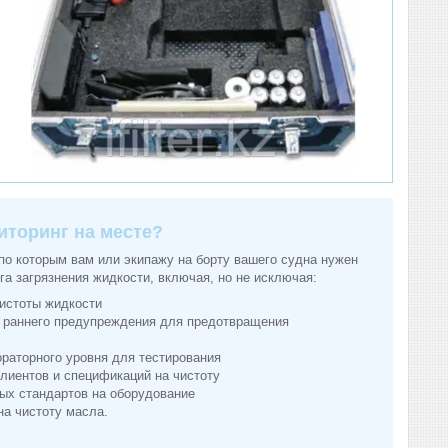
иторинг на месте?
по которым вам или экипажу на борту вашего судна нужен
га загрязнения жидкости, включая, но не исключая:
истоты жидкости
 раннего предупреждения для предотвращения
раторного уровня для тестирования
лиентов и спецификаций на чистоту
ых стандартов на оборудование
на чистоту масла.