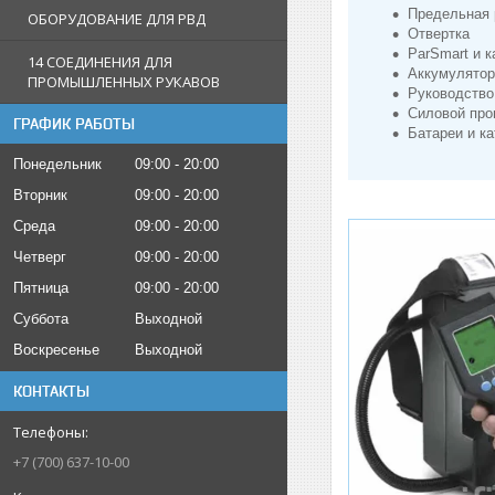
Предельная 
ОБОРУДОВАНИЕ ДЛЯ РВД
Отвертка
ParSmart и 
14 СОЕДИНЕНИЯ ДЛЯ
Аккумулятор
ПРОМЫШЛЕННЫХ РУКАВОВ
Руководство
Силовой про
ГРАФИК РАБОТЫ
Батареи и ка
Понедельник
09:00
20:00
Вторник
09:00
20:00
Среда
09:00
20:00
Четверг
09:00
20:00
Пятница
09:00
20:00
Суббота
Выходной
Воскресенье
Выходной
КОНТАКТЫ
+7 (700) 637-10-00