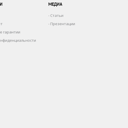
И
МЕДИА
Статьи
ет
Презентации
е гарантии
онфиденциальности