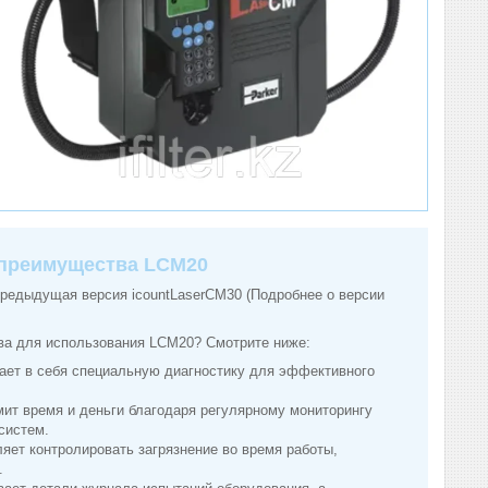
 преимущества LCM20
 предыдущая версия icountLaserCM30 (Подробнее о версии
ва для использования LCM20? Смотрите ниже:
ает в себя специальную диагностику для эффективного
мит время и деньги благодаря регулярному мониторингу
систем.
ляет контролировать загрязнение во время работы,
.