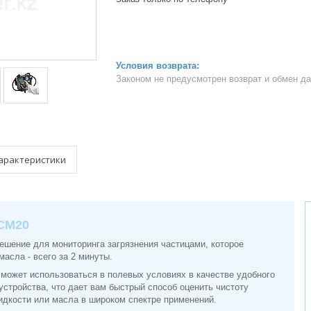
Законом не предусмотрен возврат и обмен д
арактеристики
rCM20
ешение для мониторинга загрязнения частицами, которое
масла - всего за 2 минуты.
 может использоваться в полевых условиях в качестве удобного
устройства, что дает вам быстрый способ оценить чистоту
идкости или масла в широком спектре применений.