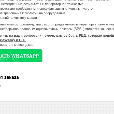
 немедленные результаты с лабораторной точностью.
тветствие требованиям и спецификациям клиента к чистоте.
е требования к гарантии на оборудование.
таний на чистоту масла.
ним опытом производства самого продаваемого в мире портативного мони
 непрерывно волновым одноточечным лазером (SPSL) является как естес
тить на ваши вопросы и помочь вам выбрать РВД, которые подой
азахстану и СНГ.
аписать в
мессенджер.
я заказа
е