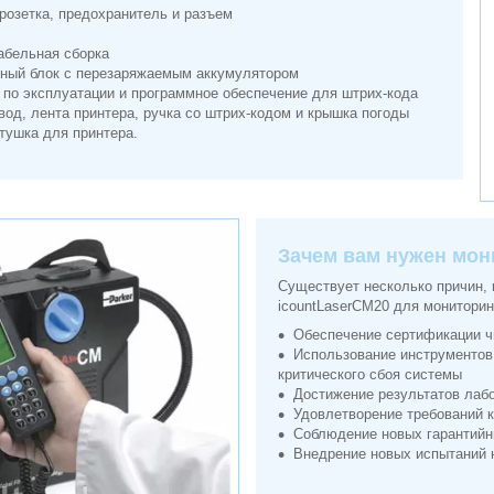
розетка, предохранитель и разъем
кабельная сборка
ный блок с перезаряжаемым аккумулятором
 по эксплуатации и программное обеспечение для штрих-кода
вод, лента принтера, ручка со штрих-кодом и крышка погоды
тушка для принтера.
Зачем вам нужен мон
Существует несколько причин, 
icountLaserCM20 для мониторин
Обеспечение сертификации ч
Использование инструментов
критического сбоя системы
Достижение результатов лабо
Удовлетворение требований к
Соблюдение новых гарантийн
Внедрение новых испытаний 