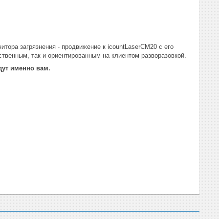
тора загрязнения - продвижение к icountLaserCM20 с его
твенным, так и ориентированным на клиентом разворазовкой.
дут именно вам.