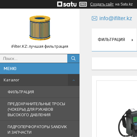
Создать сайт
на Satu.kz
info@ifilter.kz
ФИЛЬТРАЦИЯ
iFilter.KZ: лучшая фильтрация
Каталог
ФИЛЬТРАЦИЯ
ПРЕДОХРАНИТЕЛЬНЫЕ ТРОСЫ
(ЧОКЕРЫ) ДЛЯ РУКАВОВ
ВЫСОКОГО ДАВЛЕНИЯ
ГИДРОПЕРФОРАТОРЫ SANDVIK
И ЗАПЧАСТИ