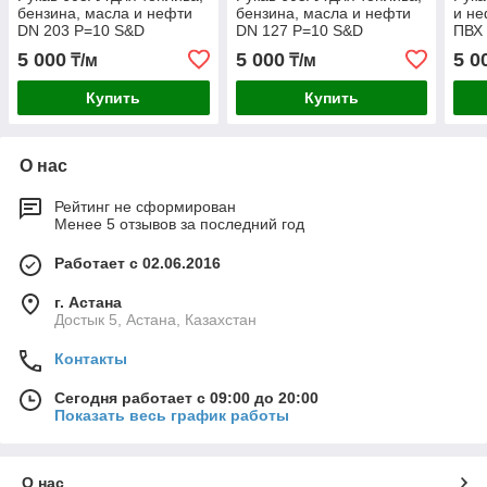
бензина, масла и нефти
бензина, масла и нефти
и не
DN 203 P=10 S&D
DN 127 P=10 S&D
ПВХ
5 000
5 000
5 0
₸/м
₸/м
Купить
Купить
О нас
Рейтинг не сформирован
Менее 5 отзывов за последний год
Работает с 02.06.2016
г. Астана
Достык 5, Астана, Казахстан
Контакты
Сегодня работает с 09:00 до 20:00
Показать весь график работы
О нас