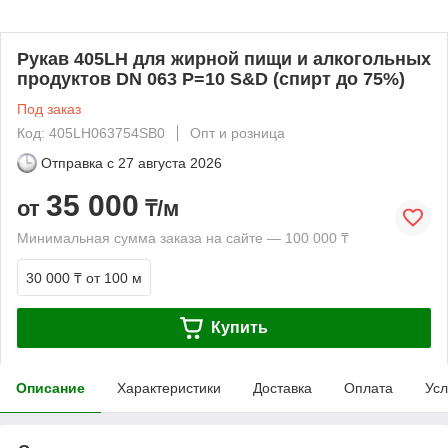
Рукав 405LH для жирной пищи и алкогольных
продуктов DN 063 P=10 S&D (спирт до 75%)
Под заказ
Код: 405LH063754SB0
Опт и розница
Отправка с
27 августа 2026
35 000
от
₸/м
Минимальная сумма заказа на сайте — 100 000 ₸
30 000 ₸
от 100 м
Купить
Описание
Характеристики
Доставка
Оплата
Усл