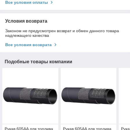
Все условия оплаты
Условия возврата
Законом не предусмотрен возврат и обмен данного товара
надлежащего качества
Все условия возврата
Подобные товары компании
Рукав 605AA для топлива,
Рукав 605AA для топлива,
Рука