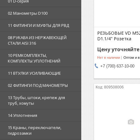
01 D-серия
02 Манометры D100
11 ФИТИНГИ И МУФТЫ ДЛЯ РВД
РЕЗЬБОВЫЕ VD M52x
08 РУКАВА ИЗ НЕРЖАВЕЮЩЕЙ
D1.1/4" Розетка
СТАЛИ AISI 316
Цену уточняйте
10 РЕМКОМПЛЕКТЫ,
Нет в наличии
Оптом и в
КОМПЛЕКТЫ УПЛОТНЕНИЙ
+7 (700) 637-10-00
11 ВТУЛКИ УСИЛИВАЮЩИЕ
02 ФИТИНГИ ПОД МАНОМЕТРЫ
809508006
13 Трубы, штоки, крепеж для
труб, хомуты
14 Уплотнения
15 Краны, переключатели,
гидрозамки