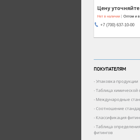
Цену уточняйте
Нет в наличии
Оптом и в
+7 (700) 637-10-00
ПОКУПАТЕЛЯМ
Упаковка продукции
Таблица химической 
Международные ста
Соотношение станда
Классификация фитин
Таблица определения
фитингов