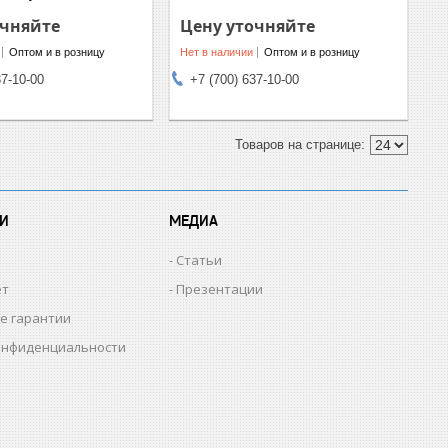
очняйте
Цену уточняйте
Оптом и в розницу
Нет в наличии
Оптом и в розницу
37-10-00
+7 (700) 637-10-00
И
МЕДИА
Статьи
ет
Презентации
е гарантии
онфиденциальности