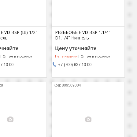
 VD BSP (Ш) 1/2" -
РЕЗЬБОВЫЕ VD BSP 1.1/4" -
пель
D1.1/4" Ниппель
очняйте
Цену уточняйте
Оптом и в розницу
Нет в наличии
Оптом и в розницу
37-10-00
+7 (700) 637-10-00
28
809509004