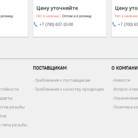
Цену уточняйте
Цену ут
 розницу
Нет в наличии
Оптом и в розницу
Нет в наличии
+7 (700) 637-10-00
+7 (700) 6
ПОСТАВЩИКАМ
О КОМПАНИ
Требования к поставщикам
Новости
стойкости
Требования к качеству продукции
Вопрос-отв
ндарты
Ограничени
ртов резьбы
Политика к
гов
 типа резьбы