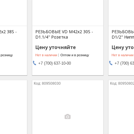
2 38S -
РЕЗЬБОВЫЕ VD M42x2 30S -
РЕЗЬБОВЫЕ
D1.1/4" Розетка
D1/2" Нип
Цену уточняйте
Цену ут
 розницу
Нет в наличии
Оптом и в розницу
Нет в наличии
+7 (700) 637-10-00
+7 (700) 6
809508030
8095080