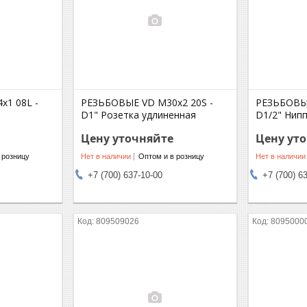
1 08L -
РЕЗЬБОВЫЕ VD M30x2 20S -
РЕЗЬБОВЫЕ
D1" Розетка удлиненная
D1/2" Нип
Цену уточняйте
Цену ут
 розницу
Нет в наличии
Оптом и в розницу
Нет в наличии
+7 (700) 637-10-00
+7 (700) 6
809509026
8095000