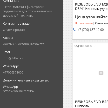
РЕЗЬБОВЫЕ VD M26x
iFilter - магазин фильтров и
D3/4" Ниппель удл
гидравлики для строительной и
дорожной техники.
Цену уточняйте
Нет в наличии
Оптом и в
Отдел продаж
+7 (700) 637-10-00
Достык 5, Астана, Казахстан
809500019
info@ifilter.kz
+77006371000
WhatsApp
https://wa.link/estlk4
РЕЗЬБОВЫЕ VD BSP 
Ниппель