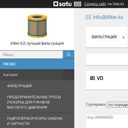
Создать сайт
на Satu.kz
info@ifilter.kz
ФИЛЬТРАЦИЯ
iFilter.KZ: лучшая фильтрация
Каталог
01 VD
ФИЛЬТРАЦИЯ
ПРЕДОХРАНИТЕЛЬНЫЕ ТРОСЫ
(ЧОКЕРЫ) ДЛЯ РУКАВОВ
ВЫСОКОГО ДАВЛЕНИЯ
809508025
ГИДРОПЕРФОРАТОРЫ SANDVIK
И ЗАПЧАСТИ