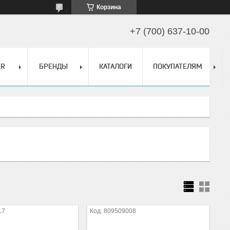
Корзина
+7 (700) 637-10-00
ER
БРЕНДЫ
КАТАЛОГИ
ПОКУПАТЕЛЯМ
17
809509008