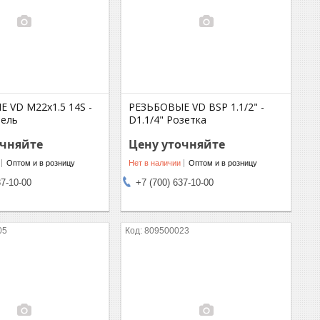
 VD M22x1.5 14S -
РЕЗЬБОВЫЕ VD BSP 1.1/2" -
пель
D1.1/4" Розетка
очняйте
Цену уточняйте
Оптом и в розницу
Нет в наличии
Оптом и в розницу
37-10-00
+7 (700) 637-10-00
05
809500023