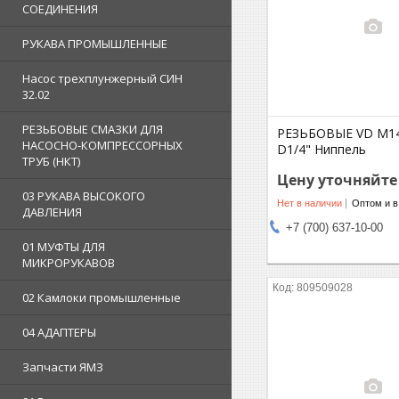
СОЕДИНЕНИЯ
РУКАВА ПРОМЫШЛЕННЫЕ
Насос трехплунжерный СИН
32.02
РЕЗЬБОВЫЕ СМАЗКИ ДЛЯ
РЕЗЬБОВЫЕ VD M14x
НАСОСНО-КОМПРЕССОРНЫХ
D1/4" Ниппель
ТРУБ (НКТ)
Цену уточняйте
03 РУКАВА ВЫСОКОГО
Нет в наличии
Оптом и в
ДАВЛЕНИЯ
+7 (700) 637-10-00
01 МУФТЫ ДЛЯ
МИКРОРУКАВОВ
809509028
02 Камлоки промышленные
04 АДАПТЕРЫ
Запчасти ЯМЗ