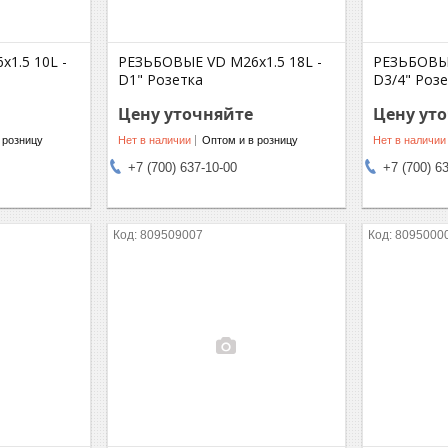
1.5 10L -
РЕЗЬБОВЫЕ VD M26x1.5 18L -
РЕЗЬБОВЫЕ
D1" Розетка
D3/4" Роз
Цену уточняйте
Цену ут
 розницу
Нет в наличии
Оптом и в розницу
Нет в наличии
+7 (700) 637-10-00
+7 (700) 6
809509007
8095000