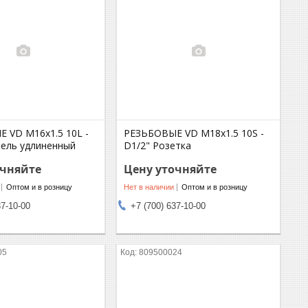
 VD M16x1.5 10L -
РЕЗЬБОВЫЕ VD M18x1.5 10S -
пель удлиненный
D1/2" Розетка
очняйте
Цену уточняйте
Оптом и в розницу
Нет в наличии
Оптом и в розницу
37-10-00
+7 (700) 637-10-00
05
809500024