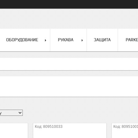
ОБОРУДОВАНИЕ
РУКАВА
ЗАЩИТА
PARK
809510033
8095100