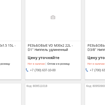
1.5 15L -
РЕЗЬБОВЫЕ VD M30x2 22L -
РЕЗЬБОВЫЕ
D1" Ниппель удлиненный
D3/8" Нип
Цену уточняйте
Цену ут
 розницу
Нет в наличии
Оптом и в розницу
Нет в наличии
+7 (700) 637-10-00
+7 (700) 6
809511018
8095090