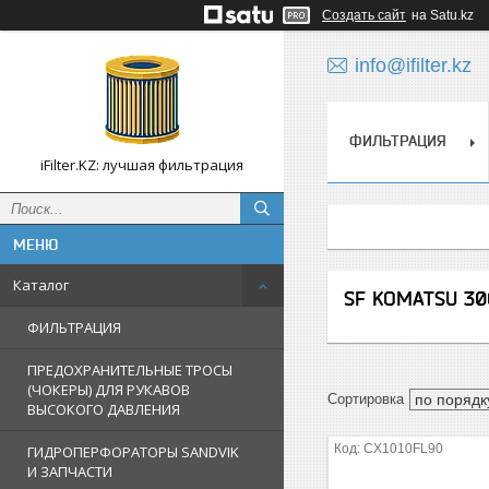
Создать сайт
на Satu.kz
info@ifilter.kz
ФИЛЬТРАЦИЯ
iFilter.KZ: лучшая фильтрация
Каталог
SF KOMATSU 30
ФИЛЬТРАЦИЯ
ПРЕДОХРАНИТЕЛЬНЫЕ ТРОСЫ
(ЧОКЕРЫ) ДЛЯ РУКАВОВ
ВЫСОКОГО ДАВЛЕНИЯ
CX1010FL90
ГИДРОПЕРФОРАТОРЫ SANDVIK
И ЗАПЧАСТИ