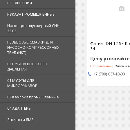
СОЕДИНЕНИЯ
РУКАВА ПРОМЫШЛЕННЫЕ
Насос трехплунжерный СИН
32.02
РЕЗЬБОВЫЕ СМАЗКИ ДЛЯ
Фитинг DN 12 SF K
НАСОСНО-КОМПРЕССОРНЫХ
34
ТРУБ (НКТ)
Цену уточняйте
03 РУКАВА ВЫСОКОГО
Нет в наличии
Оптом и в
ДАВЛЕНИЯ
+7 (700) 637-10-00
01 МУФТЫ ДЛЯ
МИКРОРУКАВОВ
02 Камлоки промышленные
04 АДАПТЕРЫ
Запчасти ЯМЗ