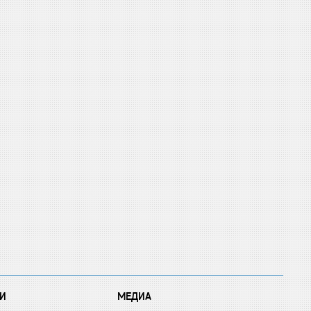
И
МЕДИА