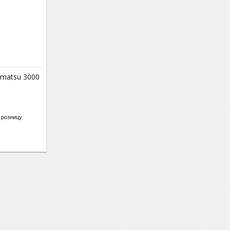
omatsu 3000
 розницу