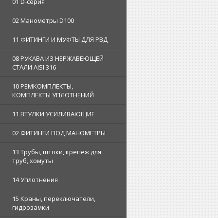
01 D-серия
02 Манометры D100
11 ФИТИНГИ И МУФТЫ ДЛЯ РВД
08 РУКАВА ИЗ НЕРЖАВЕЮЩЕЙ
СТАЛИ AISI 316
10 РЕМКОМПЛЕКТЫ,
КОМПЛЕКТЫ УПЛОТНЕНИЙ
11 ВТУЛКИ УСИЛИВАЮЩИЕ
02 ФИТИНГИ ПОД МАНОМЕТРЫ
13 Трубы, штоки, крепеж для
труб, хомуты
14 Уплотнения
15 Краны, переключатели,
гидрозамки