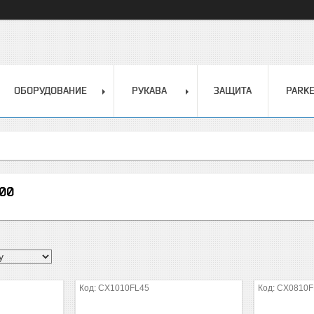
ОБОРУДОВАНИЕ
РУКАВА
ЗАЩИТА
PARK
00
CX1010FL45
CX0810F