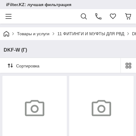
iFilter.KZ: лучшая фильтрация
Товары и услуги
11 ФИТИНГИ И МУФТЫ ДЛЯ РВД
D
DKF-W (Г)
Сортировка