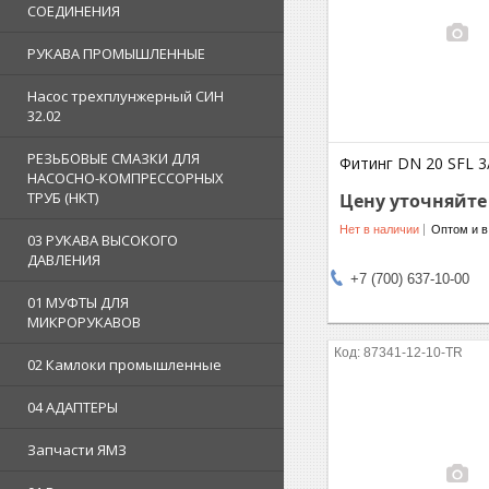
СОЕДИНЕНИЯ
РУКАВА ПРОМЫШЛЕННЫЕ
Насос трехплунжерный СИН
32.02
РЕЗЬБОВЫЕ СМАЗКИ ДЛЯ
Фитинг DN 20 SFL 3/
НАСОСНО-КОМПРЕССОРНЫХ
ТРУБ (НКТ)
Цену уточняйте
Нет в наличии
Оптом и в
03 РУКАВА ВЫСОКОГО
ДАВЛЕНИЯ
+7 (700) 637-10-00
01 МУФТЫ ДЛЯ
МИКРОРУКАВОВ
87341-12-10-TR
02 Камлоки промышленные
04 АДАПТЕРЫ
Запчасти ЯМЗ