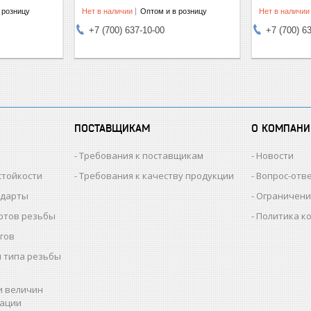
 розницу
Нет в наличии
Оптом и в розницу
Нет в наличии
+7 (700) 637-10-00
+7 (700) 6
ПОСТАВЩИКАМ
О КОМПАНИ
Требования к поставщикам
Новости
стойкости
Требования к качеству продукции
Вопрос-отв
ндарты
Ограничени
ртов резьбы
Политика к
гов
 типа резьбы
и величин
рации