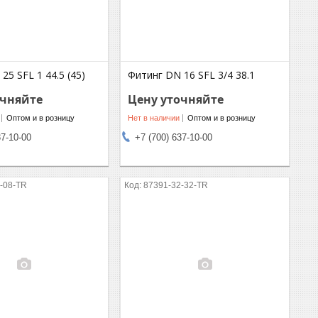
25 SFL 1 44.5 (45)
Фитинг DN 16 SFL 3/4 38.1
очняйте
Цену уточняйте
Оптом и в розницу
Нет в наличии
Оптом и в розницу
37-10-00
+7 (700) 637-10-00
-08-TR
87391-32-32-TR