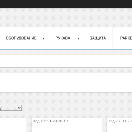
ОБОРУДОВАНИЕ
РУКАВА
ЗАЩИТА
PARK
87391-20-20-TR
87311-20