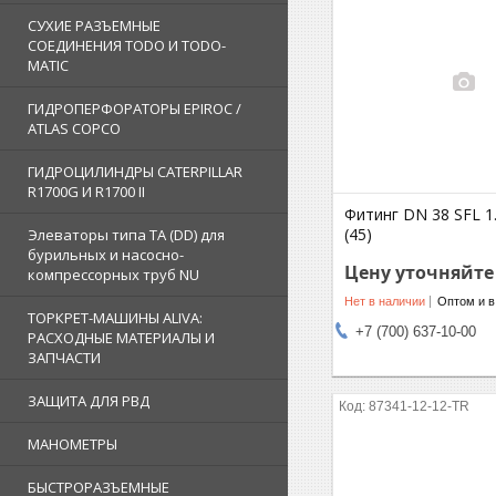
СУХИЕ РАЗЪЕМНЫЕ
СОЕДИНЕНИЯ TODO И TODO-
MATIC
ГИДРОПЕРФОРАТОРЫ EPIROC /
ATLAS COPCO
ГИДРОЦИЛИНДРЫ CATERPILLAR
R1700G И R1700 II
Фитинг DN 38 SFL 1.
(45)
Элеваторы типа TA (DD) для
бурильных и насосно-
Цену уточняйте
компрессорных труб NU
Нет в наличии
Оптом и в
ТОРКРЕТ-МАШИНЫ ALIVA:
+7 (700) 637-10-00
РАСХОДНЫЕ МАТЕРИАЛЫ И
ЗАПЧАСТИ
ЗАЩИТА ДЛЯ РВД
87341-12-12-TR
МАНОМЕТРЫ
БЫСТРОРАЗЪЕМНЫЕ