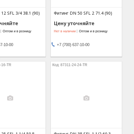
12 SFL 3/4 38.1 (90)
Фитинг DN 50 SFL 2 71.4 (90)
очняйте
Цену уточняйте
Оптом и в розницу
Нет в наличии
Оптом и в розницу
37-10-00
+7 (700) 637-10-00
-16-TR
87311-24-24-TR
25 SFL 1.1/4 50.8
Фитинг DN 38 SFL 1.1/2 60.3