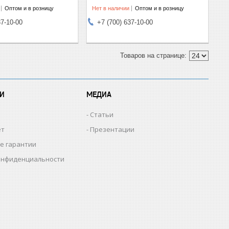
Оптом и в розницу
Нет в наличии
Оптом и в розницу
37-10-00
+7 (700) 637-10-00
И
МЕДИА
Статьи
ет
Презентации
е гарантии
онфиденциальности