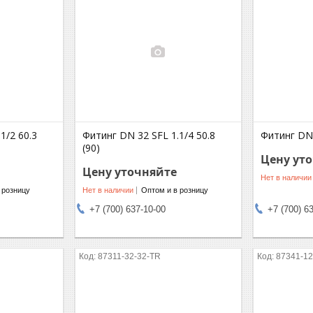
1/2 60.3
Фитинг DN 32 SFL 1.1/4 50.8
Фитинг DN 
(90)
Цену ут
Цену уточняйте
Нет в наличии
 розницу
Нет в наличии
Оптом и в розницу
+7 (700) 637-10-00
+7 (700) 6
87311-32-32-TR
87341-12