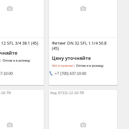
12 SFL 3/4 38.1 (45)
Фитинг DN 32 SFL 1.1/4 50.8
(45)
очняйте
Цену уточняйте
Оптом и в розницу
Нет в наличии
Оптом и в розницу
37-10-00
+7 (700) 637-10-00
-16-TR
87311-12-10-TR