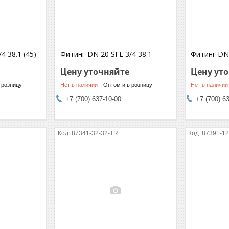
4 38.1 (45)
Фитинг DN 20 SFL 3/4 38.1
Фитинг DN 
Цену уточняйте
Цену ут
 розницу
Нет в наличии
Оптом и в розницу
Нет в наличии
+7 (700) 637-10-00
+7 (700) 6
87341-32-32-TR
87391-12