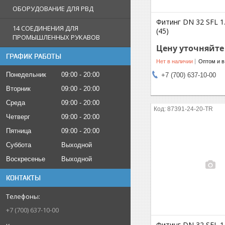
ОБОРУДОВАНИЕ ДЛЯ РВД
Фитинг DN 32 SFL 1.
14 СОЕДИНЕНИЯ ДЛЯ
(45)
ПРОМЫШЛЕННЫХ РУКАВОВ
Цену уточняйте
ГРАФИК РАБОТЫ
Нет в наличии
Оптом и в
Понедельник
09:00
20:00
+7 (700) 637-10-00
Вторник
09:00
20:00
Среда
09:00
20:00
87391-24-20-TR
Четверг
09:00
20:00
Пятница
09:00
20:00
Суббота
Выходной
Воскресенье
Выходной
КОНТАКТЫ
+7 (700) 637-10-00
Фитинг DN 32 SFL 1.