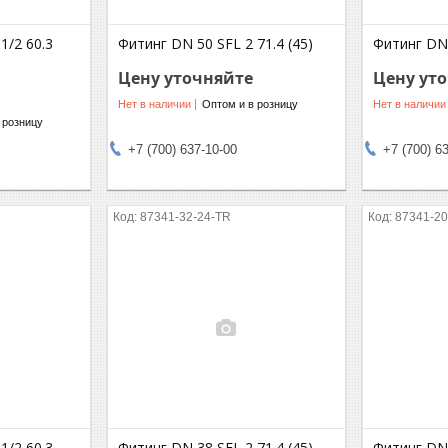
1/2 60.3
Фитинг DN 50 SFL 2 71.4 (45)
Фитинг DN 
Цену уточняйте
Цену ут
Нет в наличии
Оптом и в розницу
Нет в наличии
 розницу
+7 (700) 637-10-00
+7 (700) 6
87341-32-24-TR
87341-20
1/2 60.3
Фитинг DN 38 SFL 2 71.4 (45)
Фитинг DN 