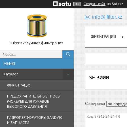
Создать сайт
на Satu.kz
info@ifilter.kz
ФИЛЬТРАЦИЯ
iFilter.KZ: лучшая фильтрация
Каталог
SF 3000
ФИЛЬТРАЦИЯ
ПРЕДОХРАНИТЕЛЬНЫЕ ТРОСЫ
(ЧОКЕРЫ) ДЛЯ РУКАВОВ
ВЫСОКОГО ДАВЛЕНИЯ
87341-24-24-TR
ГИДРОПЕРФОРАТОРЫ SANDVIK
И ЗАПЧАСТИ