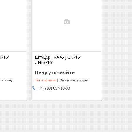
1/16"
Штуцер FRA45 JIC 9/16"
UNF9/16"
Цену уточняйте
 розницу
Нет в наличии
Оптом и в розницу
+7 (700) 637-10-00