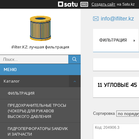
Создать сайт
на Satu.kz
info@ifilter.kz
ФИЛЬТРАЦИЯ
iFilter.KZ: лучшая фильтрация
Каталог
11 УГЛОВЫЕ 45
ФИЛЬТРАЦИЯ
ПРЕДОХРАНИТЕЛЬНЫЕ ТРОСЫ
(ЧОКЕРЫ) ДЛЯ РУКАВОВ
ВЫСОКОГО ДАВЛЕНИЯ
204906.3
ГИДРОПЕРФОРАТОРЫ SANDVIK
И ЗАПЧАСТИ