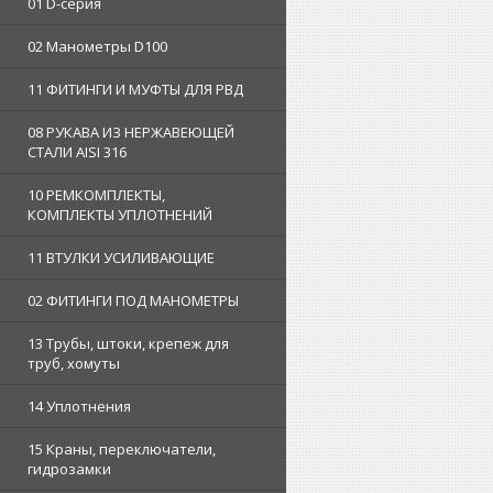
01 D-серия
02 Манометры D100
11 ФИТИНГИ И МУФТЫ ДЛЯ РВД
08 РУКАВА ИЗ НЕРЖАВЕЮЩЕЙ
СТАЛИ AISI 316
10 РЕМКОМПЛЕКТЫ,
КОМПЛЕКТЫ УПЛОТНЕНИЙ
11 ВТУЛКИ УСИЛИВАЮЩИЕ
02 ФИТИНГИ ПОД МАНОМЕТРЫ
13 Трубы, штоки, крепеж для
труб, хомуты
14 Уплотнения
15 Краны, переключатели,
гидрозамки