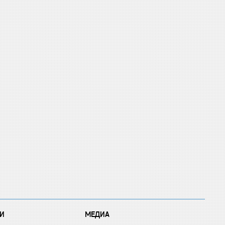
И
МЕДИА