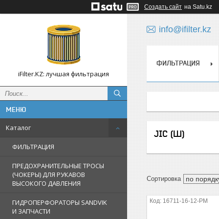
Создать сайт
на Satu.kz
info@ifilter.kz
ФИЛЬТРАЦИЯ
iFilter.KZ: лучшая фильтрация
Каталог
JIC (Ш)
ФИЛЬТРАЦИЯ
ПРЕДОХРАНИТЕЛЬНЫЕ ТРОСЫ
(ЧОКЕРЫ) ДЛЯ РУКАВОВ
ВЫСОКОГО ДАВЛЕНИЯ
16711-16-12-PM
ГИДРОПЕРФОРАТОРЫ SANDVIK
И ЗАПЧАСТИ