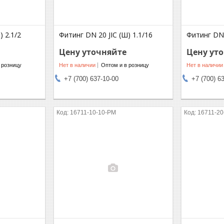
) 2.1/2
Фитинг DN 20 JIC (Ш) 1.1/16
Фитинг DN 
Цену уточняйте
Цену ут
 розницу
Нет в наличии
Оптом и в розницу
Нет в наличии
+7 (700) 637-10-00
+7 (700) 6
16711-10-10-PM
16711-20