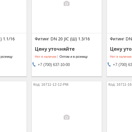
) 1.1/16
Фитинг DN 20 JIC (Ш) 1.3/16
Фитинг DN 
Цену уточняйте
Цену ут
 розницу
Нет в наличии
Оптом и в розницу
Нет в наличии
+7 (700) 637-10-00
+7 (700) 6
16711-12-12-PM
16711-16