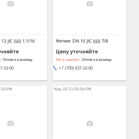
12 JIC (Ш) 1.1/16
Фитинг DN 10 JIC (Ш) 7/8
очняйте
Цену уточняйте
Оптом и в розницу
Нет в наличии
Оптом и в розницу
37-10-00
+7 (700) 637-10-00
-16-PM
16711-05-04-PM