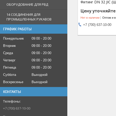
Фитинг DN 32 JIC (Ш
ОБОРУДОВАНИЕ ДЛЯ РВД
Цену уточняйте
14 СОЕДИНЕНИЯ ДЛЯ
Нет в наличии
Оптом и в
ПРОМЫШЛЕННЫХ РУКАВОВ
+7 (700) 637-10-00
ГРАФИК РАБОТЫ
Понедельник
09:00
20:00
Вторник
09:00
20:00
Среда
09:00
20:00
Четверг
09:00
20:00
Пятница
09:00
20:00
Суббота
Выходной
Воскресенье
Выходной
КОНТАКТЫ
+7 (700) 637-10-00