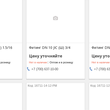
) 1.5/16
Фитинг DN 10 JIC (Ш) 3/4
Фитинг DN 
Цену уточняйте
Цену ут
 розницу
Нет в наличии
Оптом и в розницу
Нет в наличии
+7 (700) 637-10-00
+7 (700) 6
16711-14-12-PM
16711-12