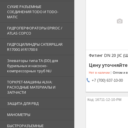
СУХИЕ РАЗЪЕМНЫЕ
СОЕДИНЕНИЯ TODO И TODO-
MATIC
ГИДРОПЕРФОРАТОРЫ EPIROC /
ATLAS COPCO
ГИДРОЦИЛИНДРЫ CATERPILLAR
R1700G И R1700 II
Фитинг DN 20 JIC (Ш
Элеваторы типа TA (DD) для
Цену уточняйте
бурильных и насосно-
компрессорных труб NU
Нет в наличии
Оптом и в
+7 (700) 637-10-00
ТОРКРЕТ-МАШИНЫ ALIVA:
РАСХОДНЫЕ МАТЕРИАЛЫ И
ЗАПЧАСТИ
16711-12-10-PM
ЗАЩИТА ДЛЯ РВД
МАНОМЕТРЫ
БЫСТРОРАЗЪЕМНЫЕ