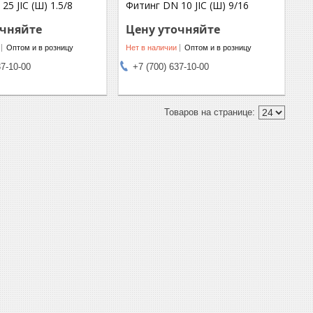
25 JIC (Ш) 1.5/8
Фитинг DN 10 JIC (Ш) 9/16
очняйте
Цену уточняйте
Оптом и в розницу
Нет в наличии
Оптом и в розницу
37-10-00
+7 (700) 637-10-00