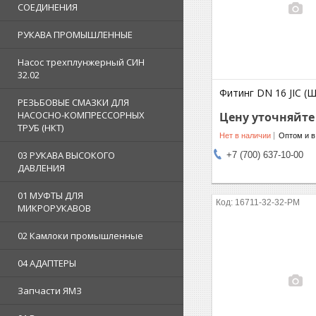
СОЕДИНЕНИЯ
РУКАВА ПРОМЫШЛЕННЫЕ
Насос трехплунжерный СИН
32.02
Фитинг DN 16 JIC (Ш
РЕЗЬБОВЫЕ СМАЗКИ ДЛЯ
НАСОСНО-КОМПРЕССОРНЫХ
Цену уточняйте
ТРУБ (НКТ)
Нет в наличии
Оптом и в
03 РУКАВА ВЫСОКОГО
+7 (700) 637-10-00
ДАВЛЕНИЯ
01 МУФТЫ ДЛЯ
16711-32-32-PM
МИКРОРУКАВОВ
02 Камлоки промышленные
04 АДАПТЕРЫ
Запчасти ЯМЗ