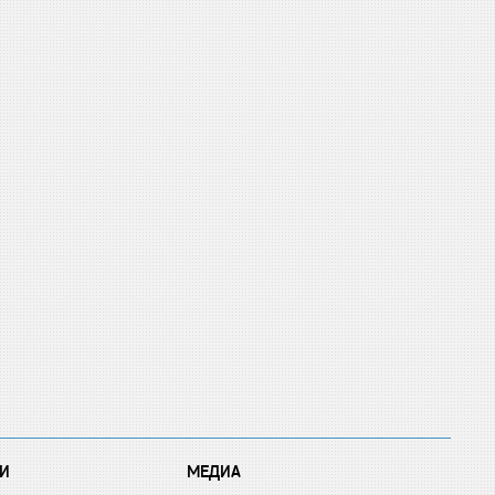
И
МЕДИА