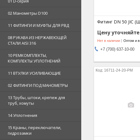
01 D-серия
02 Манометры D100
Фитинг DN 50 JIC (Ш
11 ФИТИНГИ И МУФТЫ ДЛЯ РВД
Цену уточняйте
08 РУКАВА ИЗ НЕРЖАВЕЮЩЕЙ
Нет в наличии
Оптом и в
СТАЛИ AISI 316
+7 (700) 637-10-00
10 РЕМКОМПЛЕКТЫ,
КОМПЛЕКТЫ УПЛОТНЕНИЙ
16711-24-20-PM
11 ВТУЛКИ УСИЛИВАЮЩИЕ
02 ФИТИНГИ ПОД МАНОМЕТРЫ
13 Трубы, штоки, крепеж для
труб, хомуты
14 Уплотнения
15 Краны, переключатели,
гидрозамки