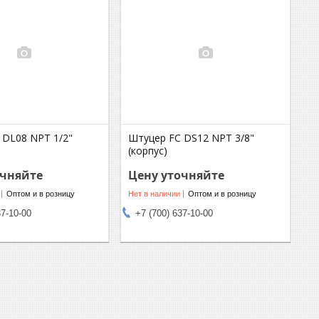
 DL08 NPT 1/2"
Штуцер FC DS12 NPT 3/8"
(корпус)
очняйте
Цену уточняйте
Оптом и в розницу
Нет в наличии
Оптом и в розницу
37-10-00
+7 (700) 637-10-00