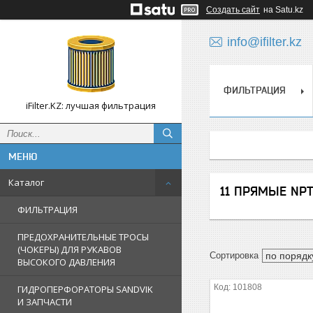
Создать сайт
на Satu.kz
info@ifilter.kz
ФИЛЬТРАЦИЯ
iFilter.KZ: лучшая фильтрация
Каталог
11 ПРЯМЫЕ NPT
ФИЛЬТРАЦИЯ
ПРЕДОХРАНИТЕЛЬНЫЕ ТРОСЫ
(ЧОКЕРЫ) ДЛЯ РУКАВОВ
ВЫСОКОГО ДАВЛЕНИЯ
101808
ГИДРОПЕРФОРАТОРЫ SANDVIK
И ЗАПЧАСТИ