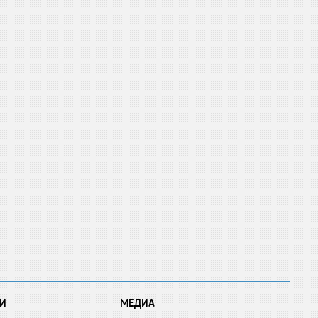
И
МЕДИА