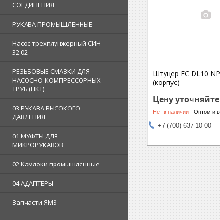
СОЕДИНЕНИЯ
РУКАВА ПРОМЫШЛЕННЫЕ
Насос трехплунжерный СИН
32.02
РЕЗЬБОВЫЕ СМАЗКИ ДЛЯ
Штуцер FC DL10 NP
НАСОСНО-КОМПРЕССОРНЫХ
(корпус)
ТРУБ (НКТ)
Цену уточняйте
03 РУКАВА ВЫСОКОГО
Нет в наличии
Оптом и в
ДАВЛЕНИЯ
+7 (700) 637-10-00
01 МУФТЫ ДЛЯ
МИКРОРУКАВОВ
02 Камлоки промышленные
04 АДАПТЕРЫ
Запчасти ЯМЗ