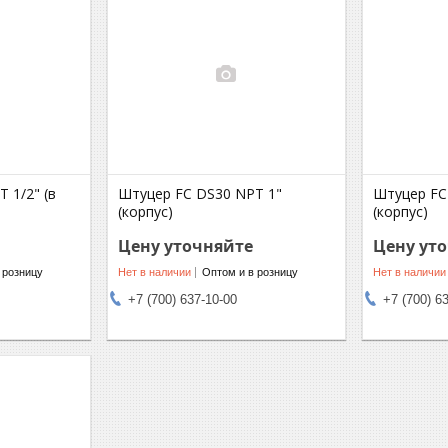
 1/2" (в
Штуцер FC DS30 NPT 1"
Штуцер FC
(корпус)
(корпус)
Цену уточняйте
Цену ут
 розницу
Нет в наличии
Оптом и в розницу
Нет в наличии
+7 (700) 637-10-00
+7 (700) 6