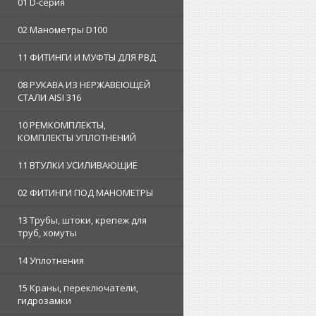
01 D-серия
02 Манометры D100
11 ФИТИНГИ И МУФТЫ ДЛЯ РВД
08 РУКАВА ИЗ НЕРЖАВЕЮЩЕЙ
СТАЛИ AISI 316
10 РЕМКОМПЛЕКТЫ,
КОМПЛЕКТЫ УПЛОТНЕНИЙ
11 ВТУЛКИ УСИЛИВАЮЩИЕ
02 ФИТИНГИ ПОД МАНОМЕТРЫ
13 Трубы, штоки, крепеж для
труб, хомуты
14 Уплотнения
15 Краны, переключатели,
гидрозамки