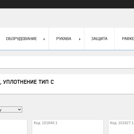
ОБОРУДОВАНИЕ
РУКАВА
ЗАЩИТА
PARK
, УПЛОТНЕНИЕ ТИП С
101840.1
101827.1