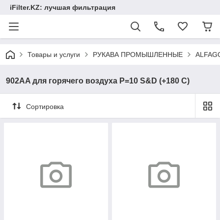
iFilter.KZ: лучшая фильтрация
Товары и услуги
РУКАВА ПРОМЫШЛЕННЫЕ
ALFAG
902AA для горячего воздуха Р=10 S&D (+180 C)
Сортировка