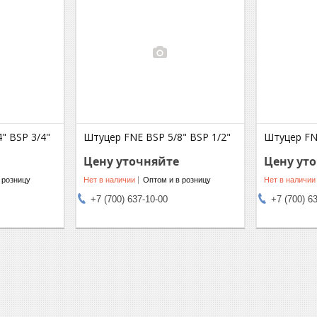
" BSP 3/4"
Штуцер FNE BSP 5/8" BSP 1/2"
Штуцер FNE
Цену уточняйте
Цену ут
 розницу
Нет в наличии
Оптом и в розницу
Нет в наличии
+7 (700) 637-10-00
+7 (700) 6