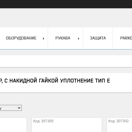
ОБОРУДОВАНИЕ
РУКАВА
ЗАЩИТА
PARK
P, С НАКИДНОЙ ГАЙКОЙ УПЛОТНЕНИЕ ТИП E
307305
307302