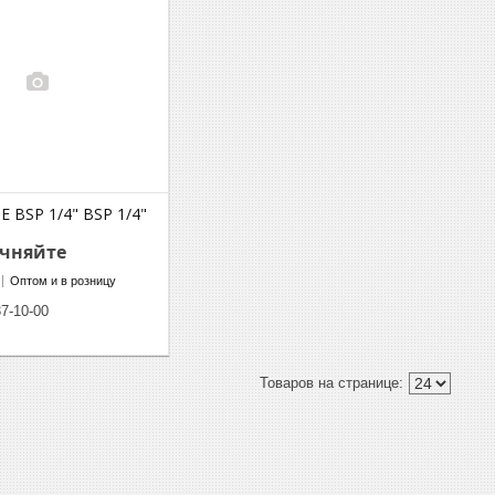
 BSP 1/4" BSP 1/4"
очняйте
Оптом и в розницу
37-10-00