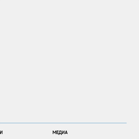
И
МЕДИА