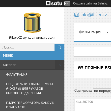
Создать сайт
на Satu.kz
info@ifilter.kz
ФИЛЬТРАЦИЯ
iFilter.KZ: лучшая фильтрация
Каталог
03 ПРЯМЫЕ BS
ФИЛЬТРАЦИЯ
ПРЕДОХРАНИТЕЛЬНЫЕ ТРОСЫ
(ЧОКЕРЫ) ДЛЯ РУКАВОВ
ВЫСОКОГО ДАВЛЕНИЯ
307306
ГИДРОПЕРФОРАТОРЫ SANDVIK
И ЗАПЧАСТИ