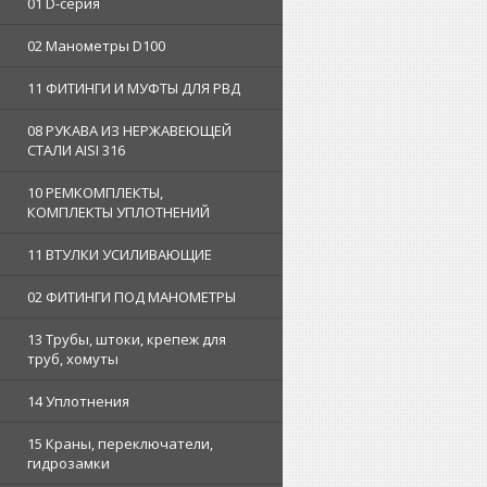
01 D-серия
02 Манометры D100
11 ФИТИНГИ И МУФТЫ ДЛЯ РВД
08 РУКАВА ИЗ НЕРЖАВЕЮЩЕЙ
СТАЛИ AISI 316
10 РЕМКОМПЛЕКТЫ,
КОМПЛЕКТЫ УПЛОТНЕНИЙ
11 ВТУЛКИ УСИЛИВАЮЩИЕ
02 ФИТИНГИ ПОД МАНОМЕТРЫ
13 Трубы, штоки, крепеж для
труб, хомуты
14 Уплотнения
15 Краны, переключатели,
гидрозамки