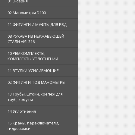
01 D-серия
02 Манометры D100
11 ФИТИНГИ И МУФТЫ ДЛЯ РВД
08 РУКАВА ИЗ НЕРЖАВЕЮЩЕЙ
СТАЛИ AISI 316
10 РЕМКОМПЛЕКТЫ,
КОМПЛЕКТЫ УПЛОТНЕНИЙ
11 ВТУЛКИ УСИЛИВАЮЩИЕ
02 ФИТИНГИ ПОД МАНОМЕТРЫ
13 Трубы, штоки, крепеж для
труб, хомуты
14 Уплотнения
15 Краны, переключатели,
гидрозамки