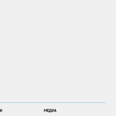
И
МЕДИА