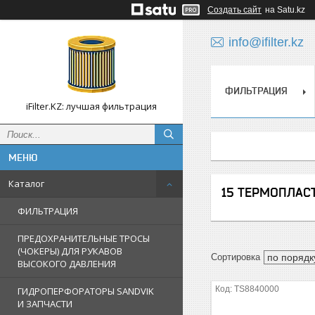
Создать сайт
на Satu.kz
info@ifilter.kz
ФИЛЬТРАЦИЯ
iFilter.KZ: лучшая фильтрация
Каталог
15 ТЕРМОПЛАС
ФИЛЬТРАЦИЯ
ПРЕДОХРАНИТЕЛЬНЫЕ ТРОСЫ
(ЧОКЕРЫ) ДЛЯ РУКАВОВ
ВЫСОКОГО ДАВЛЕНИЯ
TS8840000
ГИДРОПЕРФОРАТОРЫ SANDVIK
И ЗАПЧАСТИ