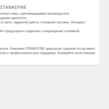
в STANADYNE
тветствии с рекомендациями производителя.
ждению двигателя.
о залог надёжной работы топливной системы. Интервал
Это предотвратит коррозию и повреждение топливной
ателя. Компания STANADYNE предлагает широкий ассортимент
логии и профессиональную поддержку. Выбирайте качественные