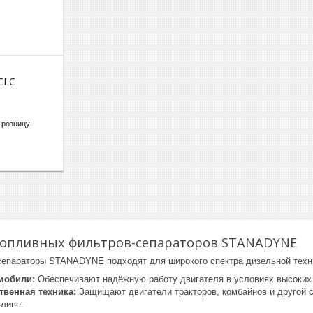
CLC
 розницу
опливных фильтров-сепараторов STANADYNE
епараторы STANADYNE подходят для широкого спектра дизельной техн
мобили:
Обеспечивают надёжную работу двигателя в условиях высоких 
твенная техника:
Защищают двигатели тракторов, комбайнов и другой се
пливе.