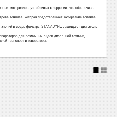
ных материалов, устойчивых к коррозии, что обеспечивает
ева топлива, которая предотвращает замерзание топлива
грязнений и воды, фильтры STANADYNE защищают двигатель
араторов для различных видов дизельной техники,
ской транспорт и генераторы.