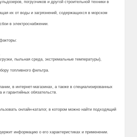
льдозеров, погрузчиков и другой строительной техники в
щая их от воды и загрязнений, содержащихся в морском
сбои в электроснабжении.
факторы:
.
грузки, пыльная среда, экстремальные температуры),
бору топливного фильтра.
ии, в интернет-магазинах, а также в специализированных
а и гарантийных обязательств.
ьзовать онлайн-каталог, в котором можно найти подходящий
ержит информацию о его характеристиках и применении.