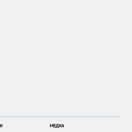
И
МЕДИА