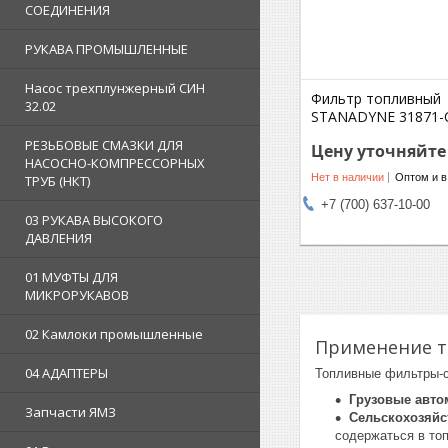
СОЕДИНЕНИЯ
РУКАВА ПРОМЫШЛЕННЫЕ
Насос трехплунжерный СИН
Фильтр топливный
32.02
STANADYNE 31871-
РЕЗЬБОВЫЕ СМАЗКИ ДЛЯ
Цену уточняйте
НАСОСНО-КОМПРЕССОРНЫХ
Нет в наличии
Оптом и в
ТРУБ (НКТ)
+7 (700) 637-10-00
03 РУКАВА ВЫСОКОГО
ДАВЛЕНИЯ
01 МУФТЫ ДЛЯ
МИКРОРУКАВОВ
02 Камлоки промышленные
Применение т
04 АДАПТЕРЫ
Топливные фильтры-с
Грузовые авто
Запчасти ЯМЗ
Сельскохозяйс
содержаться в то