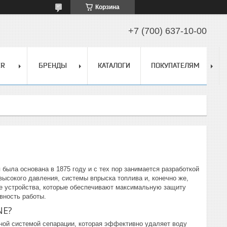
Корзина
+7 (700) 637-10-00
ER
БРЕНДЫ
КАТАЛОГИ
ПОКУПАТЕЛЯМ
ыла основана в 1875 году и с тех пор занимается разработкой
ысокого давления, системы впрыска топлива и, конечно же,
 устройства, которые обеспечивают максимальную защиту
вность работы.
NE?
й системой сепарации, которая эффективно удаляет воду