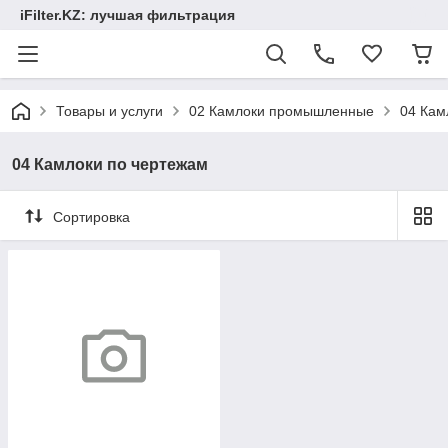
iFilter.KZ: лучшая фильтрация
Товары и услуги
02 Камлоки промышленные
04 Кам
04 Камлоки по чертежам
Сортировка