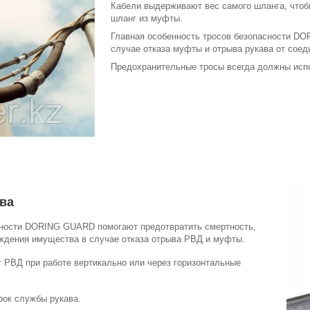
Кабели выдерживают вес самого шланга, чтоб
шланг из муфты.
Главная особенность тросов безопасности DO
случае отказа муфты и отрыва рукава от соед
Предохранительные тросы всегда должны испо
ва
ности DORING GUARD помогают предотвратить смертность,
ждения имущества в случае отказа отрыва РВД и муфты.
РВД при работе вертикально или через горизонтальные
ок службы рукава.