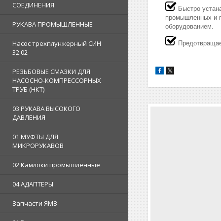
СОЕДИНЕНИЯ
Быстро устана
промышленных и г
РУКАВА ПРОМЫШЛЕННЫЕ
оборудованием.
Насос трехплунжерный СИН
Предотвращает
32.02
РЕЗЬБОВЫЕ СМАЗКИ ДЛЯ
НАСОСНО-КОМПРЕССОРНЫХ
ТРУБ (НКТ)
03 РУКАВА ВЫСОКОГО
ДАВЛЕНИЯ
01 МУФТЫ ДЛЯ
МИКРОРУКАВОВ
02 Камлоки промышленные
04 АДАПТЕРЫ
Запчасти ЯМЗ