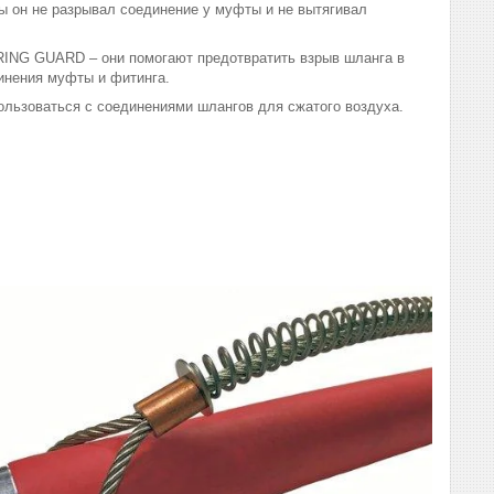
ы он не разрывал соединение у муфты и не вытягивал
RING GUARD – они помогают предотвратить взрыв шланга в
инения муфты и фитинга.
льзоваться с соединениями шлангов для сжатого воздуха.