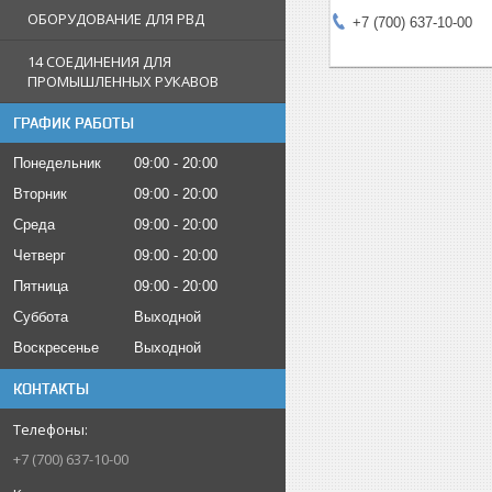
ОБОРУДОВАНИЕ ДЛЯ РВД
+7 (700) 637-10-00
14 СОЕДИНЕНИЯ ДЛЯ
ПРОМЫШЛЕННЫХ РУКАВОВ
ГРАФИК РАБОТЫ
Понедельник
09:00
20:00
Вторник
09:00
20:00
Среда
09:00
20:00
Четверг
09:00
20:00
Пятница
09:00
20:00
Суббота
Выходной
Воскресенье
Выходной
КОНТАКТЫ
+7 (700) 637-10-00