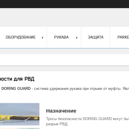
ОБОРУДОВАНИЕ
РУКАВА
ЗАЩИТА
PARK
ности для РВД
и DORING GUARD
- система удержания рукава при отрыве от муфты. Яв
Назначение
Тросы безопасности DORING GUARD могут быть
разрыв РВД.