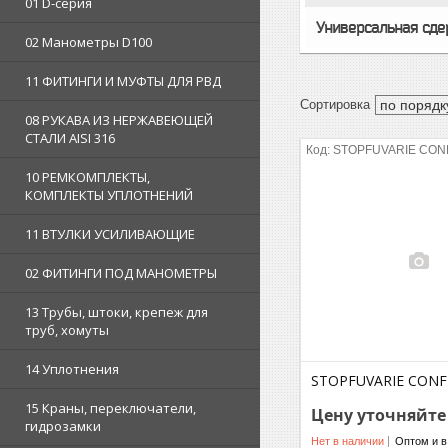
01 D-серия
Универсальная сд
02 Манометры D100
11 ФИТИНГИ И МУФТЫ ДЛЯ РВД
08 РУКАВА ИЗ НЕРЖАВЕЮЩЕЙ
СТАЛИ AISI 316
STOPFUVARIE CON
10 РЕМКОМПЛЕКТЫ,
КОМПЛЕКТЫ УПЛОТНЕНИЙ
11 ВТУЛКИ УСИЛИВАЮЩИЕ
02 ФИТИНГИ ПОД МАНОМЕТРЫ
13 Трубы, штоки, крепеж для
труб, хомуты
14 Уплотнения
STOPFUVARIE CONF
15 Краны, переключатели,
Цену уточняйте
гидрозамки
Нет в наличии
Оптом и в