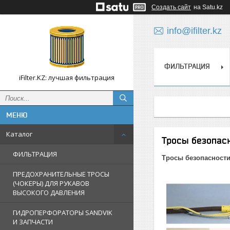
Создать сайт
на Satu.kz
info@ifilter.kz
ФИЛЬТРАЦИЯ
iFilter.KZ: лучшая фильтрация
Каталог
Тросы безопас
ФИЛЬТРАЦИЯ
Тросы безопасност
ПРЕДОХРАНИТЕЛЬНЫЕ ТРОСЫ
(ЧОКЕРЫ) ДЛЯ РУКАВОВ
ВЫСОКОГО ДАВЛЕНИЯ
ГИДРОПЕРФОРАТОРЫ SANDVIK
И ЗАПЧАСТИ