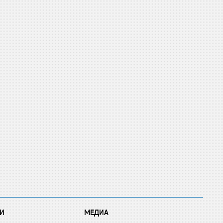
И
МЕДИА