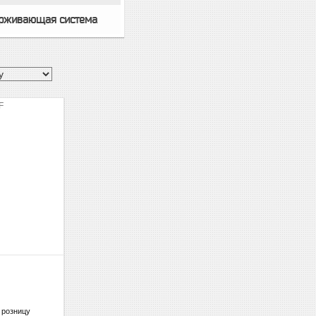
ерживающая система
F
 розницу