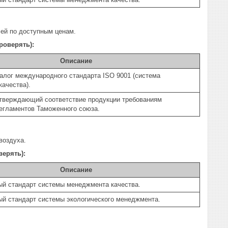
ей по доступным ценам.
роверять):
Описание
алог международного стандарта ISO 9001 (система
ачества).
дтверждающий соответствие продукции требованиям
егламентов Таможенного союза.
воздуха.
ерять):
Описание
й стандарт системы менеджмента качества.
й стандарт системы экологического менеджмента.