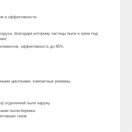
ия и эффективности:
оздуха, благодаря которому частицы пыли и грязи под
ике.
элементов, эффективность до 85%.
рными циклонами, компактные размеры.
са) отделенной пыли наружу.
ании пылесборника.
отавших газов.