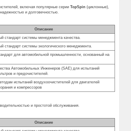
чистителей, включая популярные серии
TopSpin
(циклонные),
 надежностью и долговечностью.
Описание
й стандарт системы менеджмента качества.
й стандарт системы экологического менеджмента.
тандарт для автомобильной промышленности, основанный на
ества Автомобильных Инженеров (SAE) для испытаний
льтров и предочистителей.
етодам испытаний воздухоочистителей для двигателей
горания и компрессоров
водительностью и простотой обслуживания.
Описание
й стандарт системы менеджмента качества.