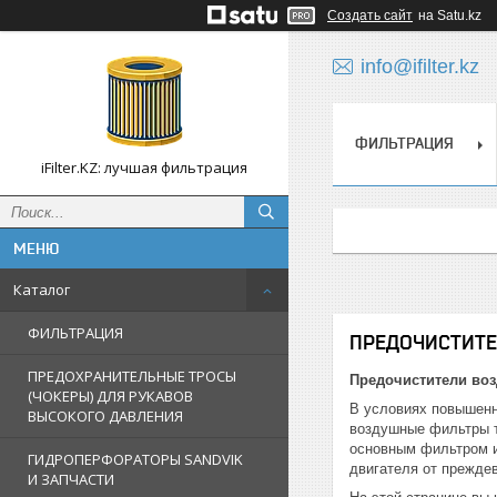
Создать сайт
на Satu.kz
info@ifilter.kz
ФИЛЬТРАЦИЯ
iFilter.KZ: лучшая фильтрация
Каталог
ФИЛЬТРАЦИЯ
ПРЕДОЧИСТИТ
ПРЕДОХРАНИТЕЛЬНЫЕ ТРОСЫ
Предочистители воз
(ЧОКЕРЫ) ДЛЯ РУКАВОВ
В условиях повышенн
ВЫСОКОГО ДАВЛЕНИЯ
воздушные фильтры т
основным фильтром и
ГИДРОПЕРФОРАТОРЫ SANDVIK
двигателя от прежде
И ЗАПЧАСТИ