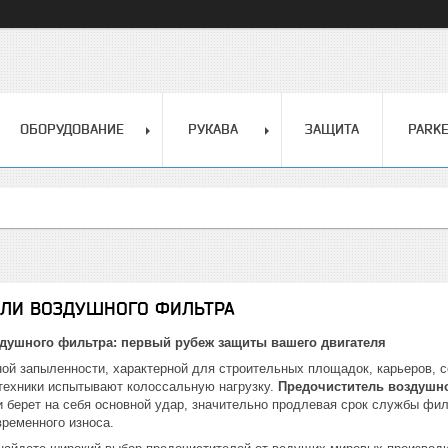
ОБОРУДОВАНИЕ
РУКАВА
ЗАЩИТА
PARK
ЕЛИ ВОЗДУШНОГО ФИЛЬТРА
душного фильтра: первый рубеж защиты вашего двигателя
ой запыленности, характерной для строительных площадок, карьеров, 
ехники испытывают колоссальную нагрузку.
Предочиститель воздушн
 берет на себя основной удар, значительно продлевая срок службы ф
временного износа.