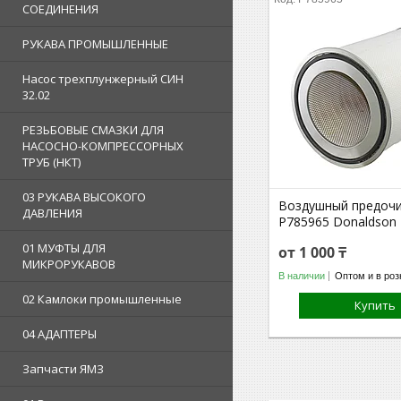
СОЕДИНЕНИЯ
РУКАВА ПРОМЫШЛЕННЫЕ
Насос трехплунжерный СИН
32.02
РЕЗЬБОВЫЕ СМАЗКИ ДЛЯ
НАСОСНО-КОМПРЕССОРНЫХ
ТРУБ (НКТ)
03 РУКАВА ВЫСОКОГО
Воздушный предоч
ДАВЛЕНИЯ
P785965 Donaldson
01 МУФТЫ ДЛЯ
от 1 000 ₸
МИКРОРУКАВОВ
В наличии
Оптом и в роз
02 Камлоки промышленные
Купить
04 АДАПТЕРЫ
Запчасти ЯМЗ