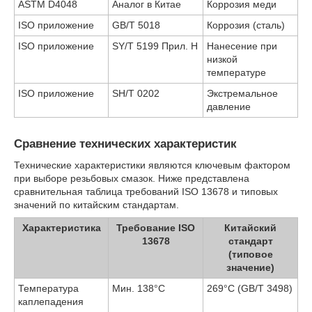
ASTM D4048
Аналог в Китае
Коррозия меди
ISO приложение
GB/T 5018
Коррозия (сталь)
ISO приложение
SY/T 5199 Прил. H
Нанесение при
низкой
температуре
ISO приложение
SH/T 0202
Экстремальное
давление
Сравнение технических характеристик
Технические характеристики являются ключевым фактором
при выборе резьбовых смазок. Ниже представлена
сравнительная таблица требований ISO 13678 и типовых
значений по китайским стандартам.
Характеристика
Требование ISO
Китайский
13678
стандарт
(типовое
значение)
Температура
Мин. 138°C
269°C (GB/T 3498)
каплепадения