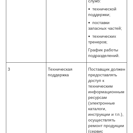
служб:
технической
поддержки;
поставки
запасных частей;
технических
тренеров;
График работы
подразделений.
3
Техническая
Поставщик должен
поддержка
предоставлять
доступ к
техническим
информационным
ресурсам
(электронные
каталоги,
инструкции и т.п.),
осуществлять
ремонт продукции
(сервис