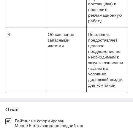
поставщика) и
проводить
рекламационную
работу.
4
Обеспечение
Поставщик
запасными
предоставляет
частями
ценовое
предложение по
необходимым к
закупке запасным
частям на
условиях
дилерской скидки
для компании.
О нас
Рейтинг не сформирован
Менее 5 отзывов за последний год