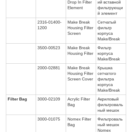
Drop In Filter
ий вставной
Element
фильтрующи
й элемент
2316-01400-
Make Break
Сетчатый
1200
Housing Filter
фильтр
Screen
корпуса
Make/Break
3500-00523
Make Break
Фильтр
Housing Filter
корпуса
Make/Break
2000-02881
Make Break
Крышка
Housing Filter
сетчатого
Screen Cover
фильтра
корпуса
Make/Break
Filter Bag
3000-02109
Acrylic Filter
Акриловый
Bag
фильтроваль
ный мешок
3000-01075
Nomex Filter
Фильтроваль
Bag
ный мешок
Nomex