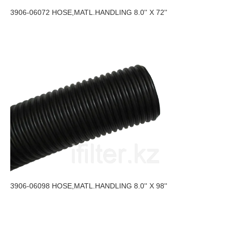
3906-06072 HOSE,MATL.HANDLING 8.0'' X 72''
3906-06098 HOSE,MATL.HANDLING 8.0'' X 98''