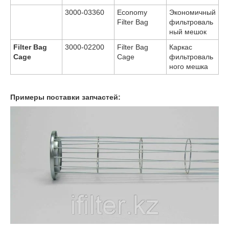
3000-03360
Economy
Экономичный
Filter Bag
фильтроваль
ный мешок
Filter Bag
3000-02200
Filter Bag
Каркас
Cage
Cage
фильтроваль
ного мешка
Примеры поставки запчастей: