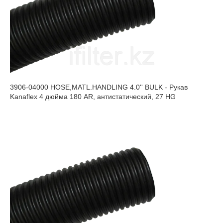
3906-04000 HOSE,MATL.HANDLING 4.0'' BULK - Рукав
Kanaflex 4 дюйма 180 AR, антистатический, 27 HG