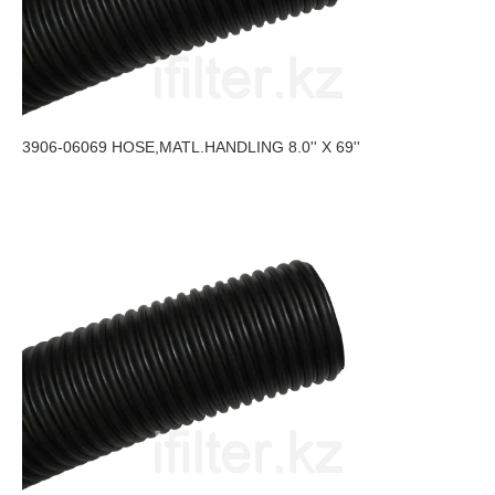
3906-06069 HOSE,MATL.HANDLING 8.0'' X 69''