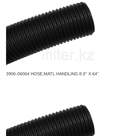
3906-06064 HOSE,MATL.HANDLING 8.0'' X 64''