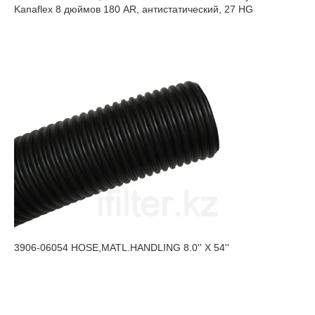
Kanaflex 8 дюймов 180 AR, антистатический, 27 HG
3906-06054 HOSE,MATL.HANDLING 8.0'' X 54''