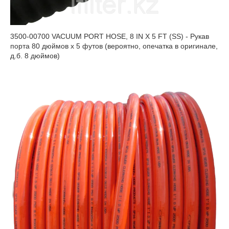
3500-00700 VACUUM PORT HOSE, 8 IN X 5 FT (SS) - Рукав
порта 80 дюймов x 5 футов (вероятно, опечатка в оригинале,
д.б. 8 дюймов)