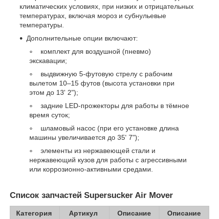
климатических условиях, при низких и отрицательных
температурах, включая мороз и субнульевые
температуры.
Дополнительные опции включают:
комплект для воздушной (пневмо)
экскавации;
выдвижную 5-футовую стрелу с рабочим
вылетом 10–15 футов (высота установки при
этом до 13' 2");
задние LED-прожекторы для работы в тёмное
время суток;
шламовый насос (при его установке длина
машины увеличивается до 35' 7");
элементы из нержавеющей стали и
нержавеющий кузов для работы с агрессивными
или коррозионно-активными средами.
Список запчастей Supersucker Air Mover
Категория
Артикул
Описание
Описание