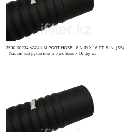
3500-00234 VACUUM PORT HOSE, 8IN ID X 16 FT. 8 IN. (SS)
- Усиленный рукав порта 8 дюймов x 16 футов