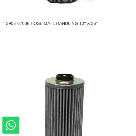
3906-07036 HOSE,MATL.HANDLING 10'' X 36''